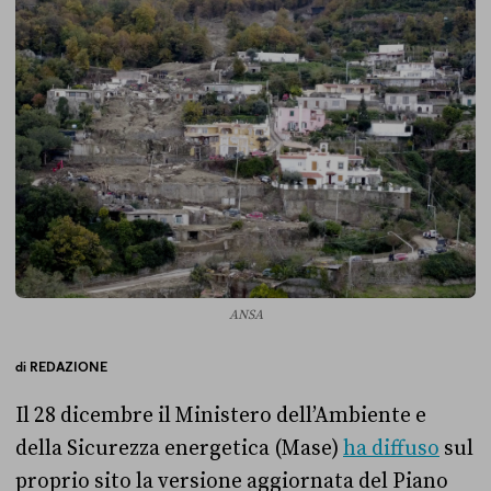
ANSA
di
REDAZIONE
Il 28 dicembre il Ministero dell’Ambiente e
della Sicurezza energetica (Mase)
ha diffuso
sul
proprio sito la versione aggiornata del Piano