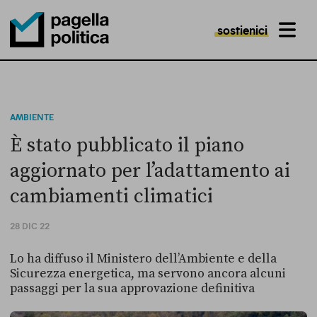
sostienici
MENU
Pagella Politica Logo
AMBIENTE
È stato pubblicato il piano
aggiornato per l’adattamento ai
cambiamenti climatici
28 DIC 22
Lo ha diffuso il Ministero dell’Ambiente e della
Sicurezza energetica, ma servono ancora alcuni
passaggi per la sua approvazione definitiva