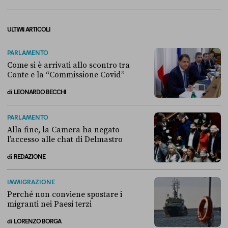
ULTIMI ARTICOLI
PARLAMENTO
Come si è arrivati allo scontro tra
Conte e la “Commissione Covid”
di
LEONARDO BECCHI
Come si è arrivati allo scontro tra Conte e la “Commissione Covid”
PARLAMENTO
Alla fine, la Camera ha negato
l’accesso alle chat di Delmastro
di
REDAZIONE
Alla fine, la Camera ha negato l’accesso alle chat di Delmastro
IMMIGRAZIONE
Perché non conviene spostare i
migranti nei Paesi terzi
di
LORENZO BORGA