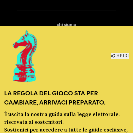
chi siamo
manifesto
redazione
progetti
lavora con noi
CHIUDI
contattaci
LA REGOLA DEL GIOCO STA PER
CAMBIARE, ARRIVACI PREPARATO.
È uscita la nostra guida sulla legge elettorale,
© Pagella Politica 2012 - 2026
riservata ai sostenitori.
Sostienici per accedere a tutte le guide esclusive,