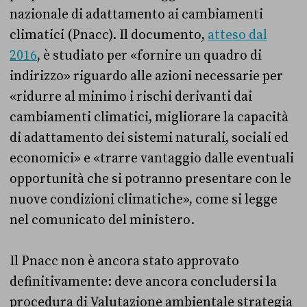
nazionale di adattamento ai cambiamenti
climatici (Pnacc). Il documento,
atteso dal
2016
, è studiato per «
fornire un quadro di
indirizzo
»
riguardo alle azioni necessarie per
«r
idurre al minimo i rischi derivanti dai
cambiamenti climatici, migliorare la capacità
di adattamento dei sistemi naturali, sociali ed
economici
»
e
«t
rarre vantaggio dalle eventuali
opportunità che si potranno presentare con le
nuove condizioni climatiche
»
, come si legge
nel comunicato del ministero.
Il Pnacc non è ancora stato approvato
definitivamente: deve ancora concludersi la
procedura di Valutazione ambientale strategia