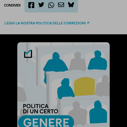
CONDIVIDI
twitter
email
bluesky
facebook
whatsapp
LEGGI LA NOSTRA POLITICA DELLE CORREZIONI