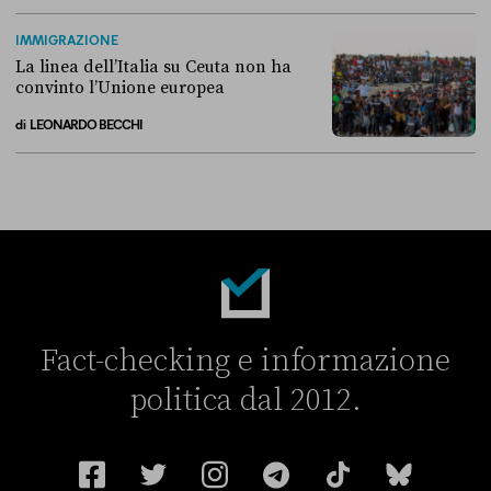
Perché non conviene spostare i migranti nei Paesi terzi
IMMIGRAZIONE
La linea dell’Italia su Ceuta non ha
convinto l’Unione europea
di
LEONARDO BECCHI
La linea dell’Italia su Ceuta non ha convinto l’Unione europea
Fact-checking e informazione
politica dal 2012.