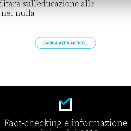
lditara sull’educazione alle
o nel nulla
ducazione alle relazioni è finito nel nulla
CARICA ALTRI ARTICOLI
Fact-checking e informazione