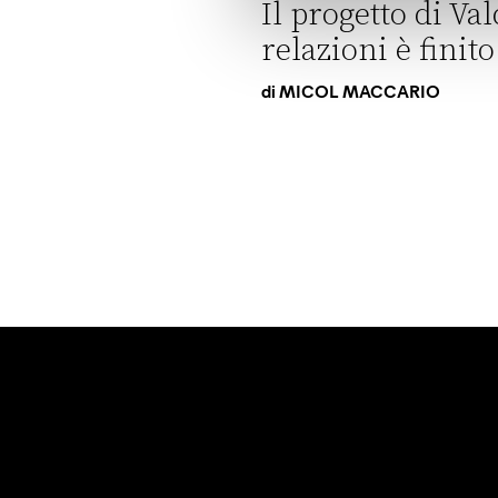
Il progetto di Va
relazioni è finit
di
MICOL MACCARIO
Il progetto di Valditara sull’e