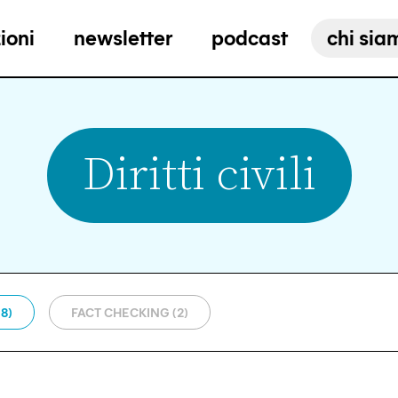
ioni
newsletter
podcast
chi sia
Diritti civili
8)
FACT CHECKING (2)