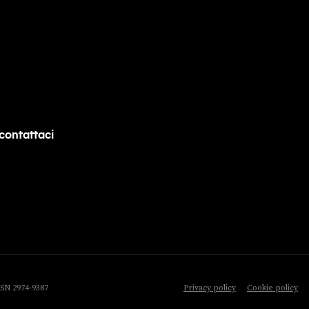
contattaci
ISSN 2974-9387
Privacy policy
Cookie policy