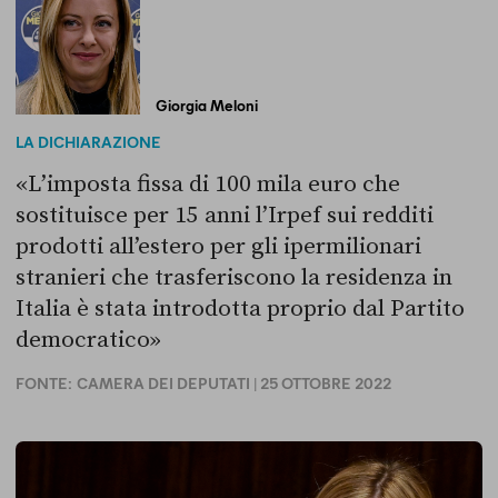
Giorgia Meloni
LA DICHIARAZIONE
«L’imposta fissa di 100 mila euro che
sostituisce per 15 anni l’Irpef sui redditi
prodotti all’estero per gli ipermilionari
stranieri che trasferiscono la residenza in
Italia è stata introdotta proprio dal Partito
democratico»
FONTE:
CAMERA DEI DEPUTATI
| 25 OTTOBRE 2022