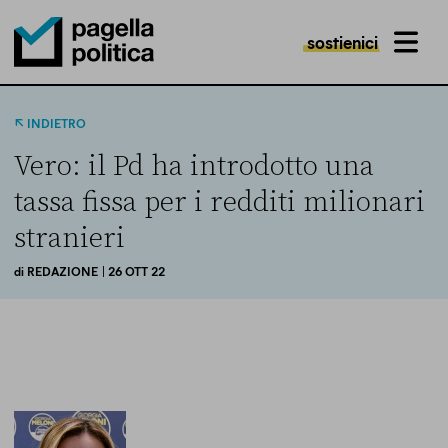
sostienici
MENU
Pagella Politica Logo
INDIETRO
Vero: il Pd ha introdotto una
tassa fissa per i redditi milionari
stranieri
di
REDAZIONE
| 26 OTT 22