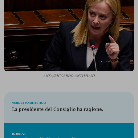
ANSA/RICCARDO ANTIMIANI
VERDETTO SINTETICO
La presidente del Consiglio ha ragione.
IN BREVE