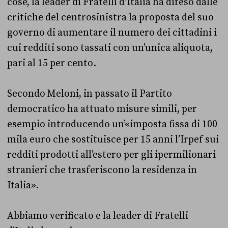
cose, la leader di Fratelli d’Italia ha difeso dalle
critiche del centrosinistra la proposta del suo
governo di aumentare il numero dei cittadini i
cui redditi sono tassati con un’unica aliquota,
pari al 15 per cento.
Secondo Meloni, in passato il Partito
democratico ha attuato misure simili, per
esempio introducendo un’«imposta fissa di 100
mila euro che sostituisce per 15 anni l’Irpef sui
redditi prodotti all’estero per gli ipermilionari
stranieri che trasferiscono la residenza in
Italia».
Abbiamo verificato e la leader di Fratelli