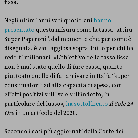
fissa.
Negli ultimi anni vari quotidiani
hanno
presentato
questa misura come la tassa “attira
Super Paperoni”, dal momento che, per come è
disegnata, è vantaggiosa soprattutto per chi ha
redditi milionari. «L’obiettivo della tassa fissa
non è mai stato quello di fare cassa, quanto
piuttosto quello di far arrivare in Italia “super-
consumatori” ad alta capacità di spesa, con
effetti positivi sull’Iva e sull’indotto, in
particolare del lusso»,
ha sottolineato
Il Sole 24
Ore
in un articolo del 2020.
Secondo i dati più aggiornati della Corte dei