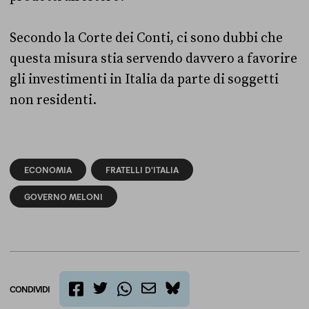
Secondo la Corte dei Conti, ci sono dubbi che
questa misura stia servendo davvero a favorire
gli investimenti in Italia da parte di soggetti
non residenti.
ECONOMIA
FRATELLI D'ITALIA
GOVERNO MELONI
CONDIVIDI
twitter
email
bluesky
facebook
whatsapp