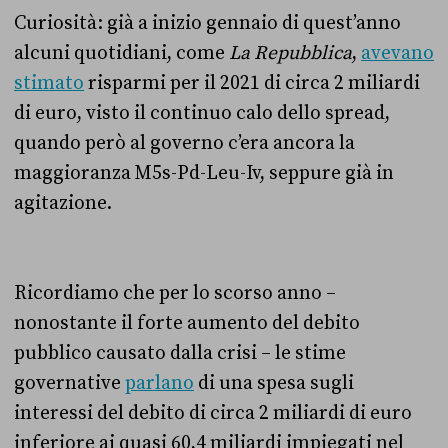
Curiosità: già a inizio gennaio di quest’anno
alcuni quotidiani, come
La Repubblica
,
avevano
stimato
risparmi per il 2021 di circa 2 miliardi
di euro, visto il continuo calo dello spread,
quando però al governo c’era ancora la
maggioranza M5s-Pd-Leu-Iv, seppure già in
agitazione.
Ricordiamo che per lo scorso anno –
nonostante il forte aumento del debito
pubblico causato dalla crisi – le stime
governative
parlano
di una spesa sugli
interessi del debito di circa 2 miliardi di euro
inferiore ai quasi 60,4 miliardi impiegati nel