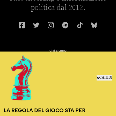
politica dal 2012.
chi siamo
manifesto
redazione
progetti
lavora con noi
CHIUDI
contattaci
LA REGOLA DEL GIOCO STA PER