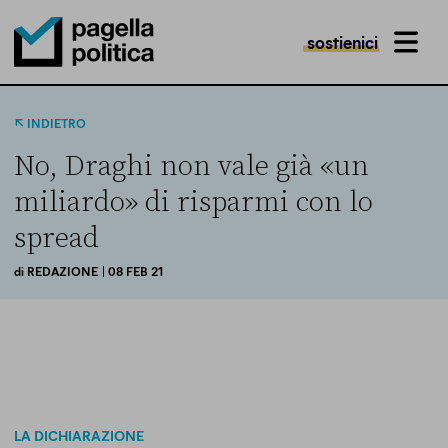
sostienici
MENU
Pagella Politica Logo
INDIETRO
No, Draghi non vale già «un
miliardo» di risparmi con lo
spread
di
REDAZIONE
| 08 FEB 21
LA DICHIARAZIONE