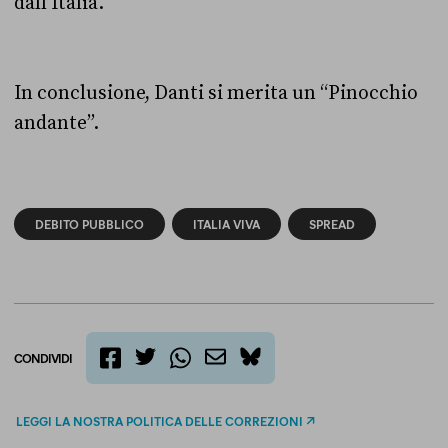
dall’Italia.
In conclusione, Danti si merita un “Pinocchio
andante”.
DEBITO PUBBLICO
ITALIA VIVA
SPREAD
CONDIVIDI
twitter
email
bluesky
facebook
whatsapp
LEGGI LA NOSTRA POLITICA DELLE CORREZIONI