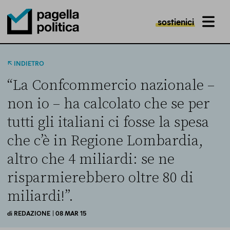
sostienici
MENU
Pagella Politica Logo
INDIETRO
“La Confcommercio nazionale –
non io – ha calcolato che se per
tutti gli italiani ci fosse la spesa
che c’è in Regione Lombardia,
altro che 4 miliardi: se ne
risparmierebbero oltre 80 di
miliardi!”.
di
REDAZIONE
| 08 MAR 15