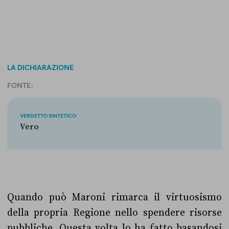
LA DICHIARAZIONE
FONTE:
VERDETTO SINTETICO
Vero
Quando può Maroni rimarca il virtuosismo
della propria Regione nello spendere risorse
pubbliche. Questa volta lo ha fatto basandosi