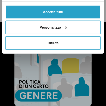
twitter
email
bluesky
facebook
whatsapp
Accetta tutti
LEGGI LA NOSTRA POLITICA DELLE CORREZIONI
Personalizza
Rifiuta