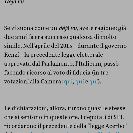
Déjà vu
Se vi suona come un
déjà vu
, avete ragione: già
due anni fa era successo qualcosa di molto
simile. Nell’aprile del 2015 – durante il governo
Renzi – la precedente legge elettorale
approvata dal Parlamento, l’Italicum, passò
facendo ricorso al voto di fiducia (in tre
votazioni alla Camera:
qui
,
qui
e
qui
).
Le dichiarazioni, allora, furono quasi le stesse
che si sentono in queste ore. I deputati di SEL
ricordarono il precedente della “legge Acerbo”