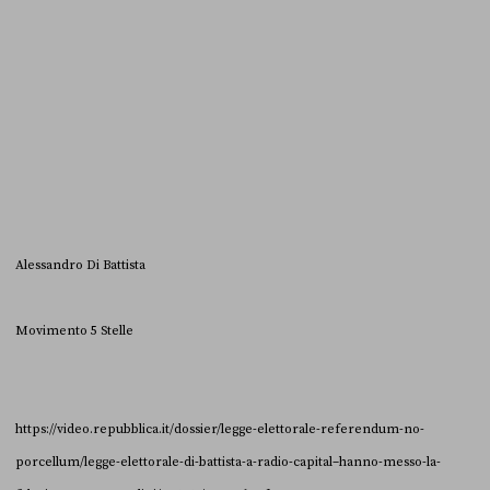
Alessandro Di Battista
Movimento 5 Stelle
https://video.repubblica.it/dossier/legge-elettorale-referendum-no-
porcellum/legge-elettorale-di-battista-a-radio-capital–hanno-messo-la-