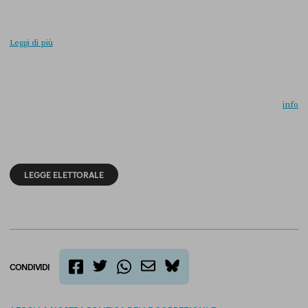
Leggi di più
info
LEGGE ELETTORALE
CONDIVIDI
twitter
email
bluesky
facebook
whatsapp