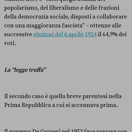
popolarismo, del liberalismo e delle frazioni
della democrazia sociale, disposti a collaborare
con una maggioranza fascista” – ottenne alle
successive
elezioni del 6 aprile 1924
il 64,9% dei
voti.
La “legge truffa”
Il secondo caso è quella breve parentesi nella
Prima Repubblica a cui si accennava prima.
Il governo De Gasperi nel 1953 fece passare con