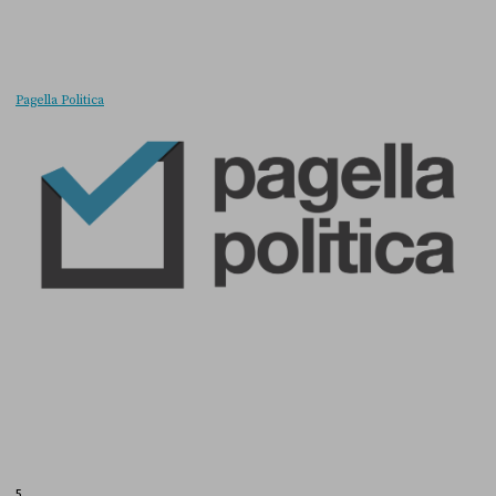
Pagella Politica
5