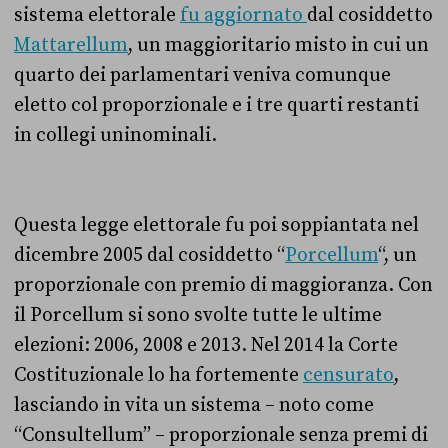
sistema elettorale
fu aggiornato
dal cosiddetto
Mattarellum
, un maggioritario misto in cui un
quarto dei parlamentari veniva comunque
eletto col proporzionale e i tre quarti restanti
in collegi uninominali.
Questa legge elettorale fu poi soppiantata nel
dicembre 2005 dal cosiddetto “
Porcellum
“, un
proporzionale con premio di maggioranza. Con
il Porcellum si sono svolte tutte le ultime
elezioni: 2006, 2008 e 2013. Nel 2014 la Corte
Costituzionale lo ha fortemente
censurato
,
lasciando in vita un sistema – noto come
“Consultellum” – proporzionale senza premi di