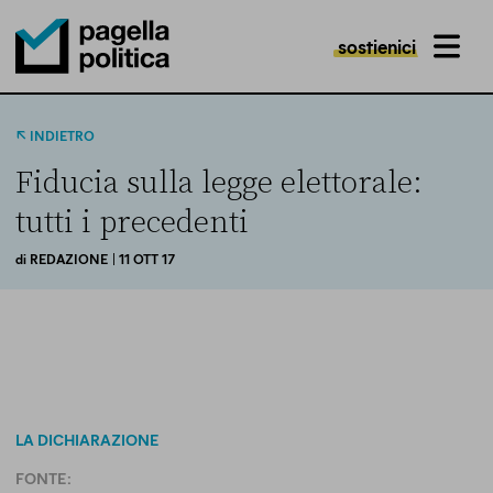
sostienici
MENU
Pagella Politica Logo
INDIETRO
Fiducia sulla legge elettorale:
tutti i precedenti
di
REDAZIONE
| 11 OTT 17
LA DICHIARAZIONE
FONTE: