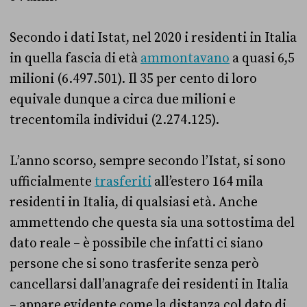
Secondo i dati Istat, nel 2020 i residenti in Italia
in quella fascia di età
ammontavano
a quasi 6,5
milioni (6.497.501). Il 35 per cento di loro
equivale dunque a circa due milioni e
trecentomila individui (2.274.125).
L’anno scorso, sempre secondo l’Istat, si sono
ufficialmente
trasferiti
all’estero 164 mila
residenti in Italia, di qualsiasi età. Anche
ammettendo che questa sia una sottostima del
dato reale – è possibile che infatti ci siano
persone che si sono trasferite senza però
cancellarsi dall’anagrafe dei residenti in Italia
– appare evidente come la distanza col dato di