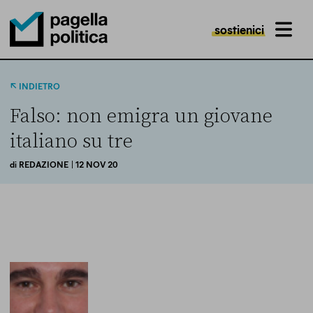
sostienici
MENU
Pagella Politica Logo
INDIETRO
Falso: non emigra un giovane
italiano su tre
di
REDAZIONE
| 12 NOV 20