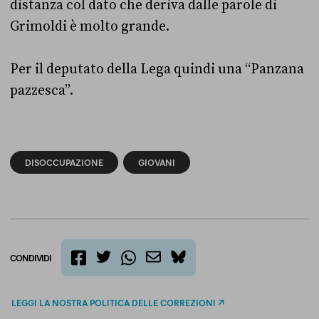
distanza col dato che deriva dalle parole di
Grimoldi è molto grande.
Per il deputato della Lega quindi una “Panzana
pazzesca”.
DISOCCUPAZIONE
GIOVANI
CONDIVIDI
twitter
email
bluesky
facebook
whatsapp
LEGGI LA NOSTRA POLITICA DELLE CORREZIONI