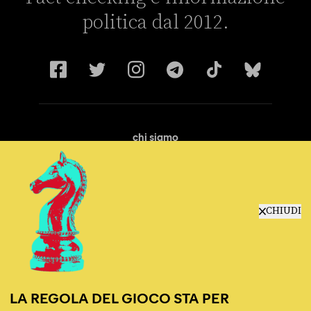
politica dal 2012.
chi siamo
manifesto
redazione
progetti
lavora con noi
CHIUDI
contattaci
LA REGOLA DEL GIOCO STA PER