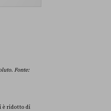
oluto.
Fonte:
i è ridotto di