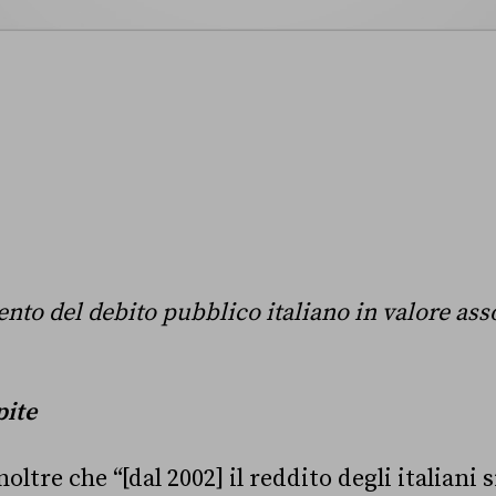
nto del debito pubblico italiano in valore ass
pite
oltre che “[dal 2002] il reddito degli italiani s