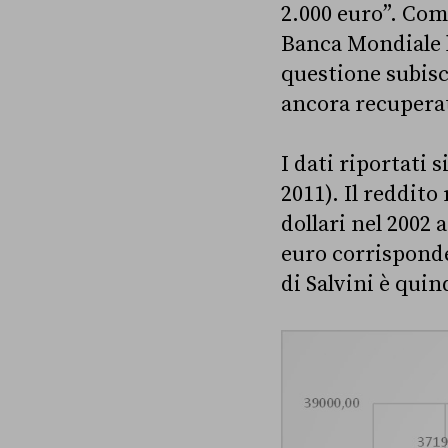
2.000 euro”. Come
Banca Mondiale l
questione subisce
ancora recupera
I dati riportati s
2011). Il reddito
dollari nel 2002 a
euro corrisponde
di Salvini è qui