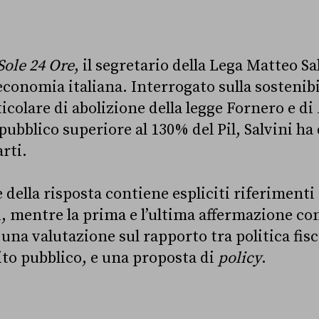
Sole 24 Ore
, il segretario della Lega Matteo Sa
’economia italiana. Interrogato sulla sostenibi
icolare di abolizione della legge Fornero e di
pubblico superiore al 130% del Pil, Salvini ha
arti.
 della risposta contiene espliciti riferimenti 
 mentre la prima e l’ultima affermazione c
na valutazione sul rapporto tra politica fisc
bito pubblico, e una proposta di
policy
.