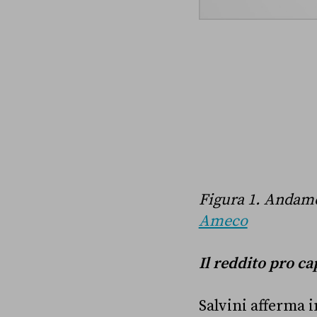
Figura 1. Andame
Ameco
Il reddito pro ca
Salvini afferma in