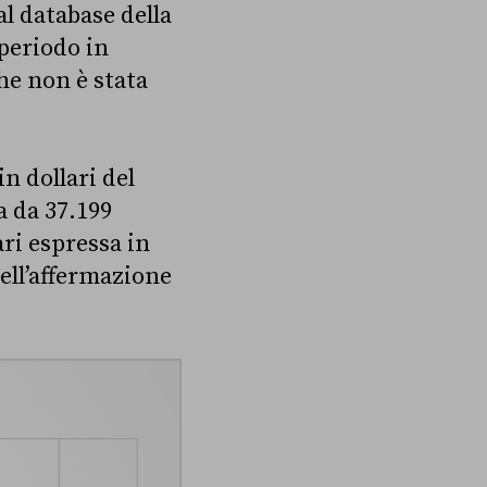
al database della
 periodo in
che non è stata
in dollari del
a da 37.199
ari espressa in
ell’affermazione