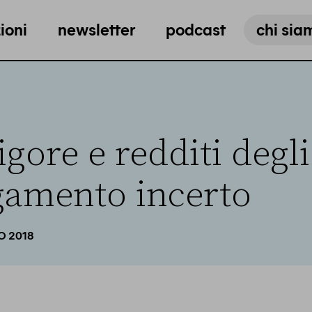
ioni
newsletter
podcast
chi sia
igore e redditi degli 
gamento incerto
IO 2018