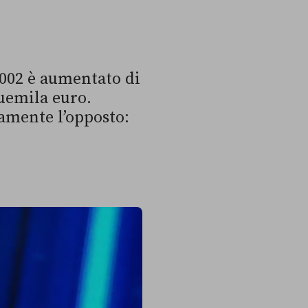
 2002 è aumentato di
duemila euro.
amente l’opposto: