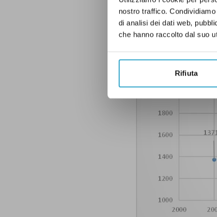
nostro traffico. Condividiamo 
di analisi dei dati web, pubbl
che hanno raccolto dal suo uti
Rifiuta