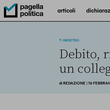
articoli
dichiaraz
Pagella Politica Logo
INDIETRO
Debito, r
un colle
| 16 FEBBRA
di
REDAZIONE