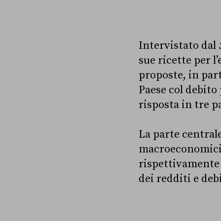
Intervistato dal
sue ricette per l
proposte, in part
Paese col debito 
risposta in tre p
La parte centrale
macroeconomici,
rispettivamente u
dei redditi e de