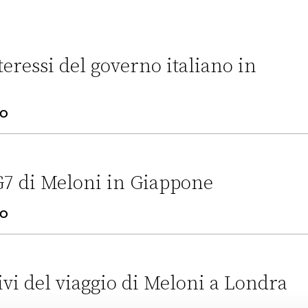
teressi del governo italiano in
IO
overno italiano in Tunisia
G7 di Meloni in Giappone
IO
 in Giappone
ivi del viaggio di Meloni a Londra