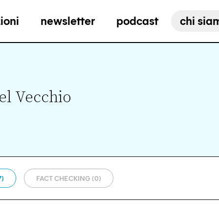
ioni
newsletter
podcast
chi sia
el Vecchio
7)
FACT CHECKING (0)