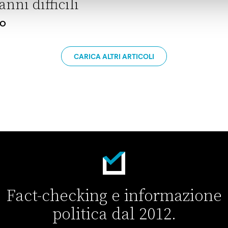
anni difficili
IO
 loro rapporti industriali dopo anni difficili
CARICA ALTRI ARTICOLI
Fact-checking e informazione
politica dal 2012.