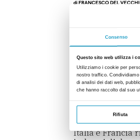
di
FRANCESCO DEL VECCH
Quali sono i motivi del viagg
CINA
Che fine ha fatto 
Consenso
di
FRANCESCO DEL VECCH
Questo sito web utilizza i c
Che fine ha fatto la Via della 
UCRAINA
Utilizziamo i cookie per perso
nostro traffico. Condividiamo 
Che cos’è questa 
di analisi dei dati web, pubbl
addestrati in Ital
che hanno raccolto dal suo uti
di
FRANCESCO DEL VECCH
Che cos’è questa storia dei sol
Rifiuta
INDUSTRIA
Italia e Francia 