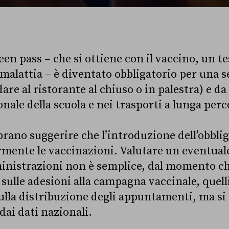
reen pass – che si ottiene con il vaccino, un te
malattia – è diventato obbligatorio per una se
are al ristorante al chiuso o in palestra) e d
onale della scuola e nei trasporti a lunga per
brano suggerire che l’introduzione dell’obbli
rmente le vaccinazioni. Valutare un eventuale
ministrazioni non è semplice, dal momento c
i sulle adesioni alla campagna vaccinale, quelli
ulla distribuzione degli appuntamenti, ma si
 dai dati nazionali.