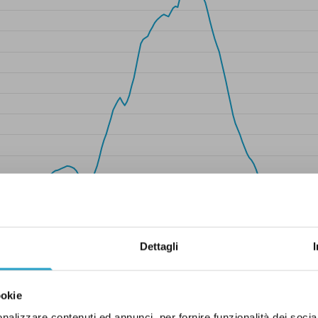
Dettagli
ookie
nalizzare contenuti ed annunci, per fornire funzionalità dei socia