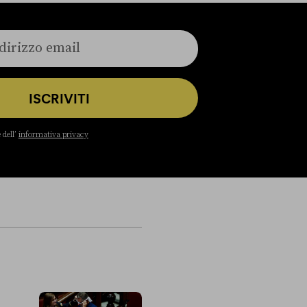
ISCRIVITI
 dell’
informativa privacy