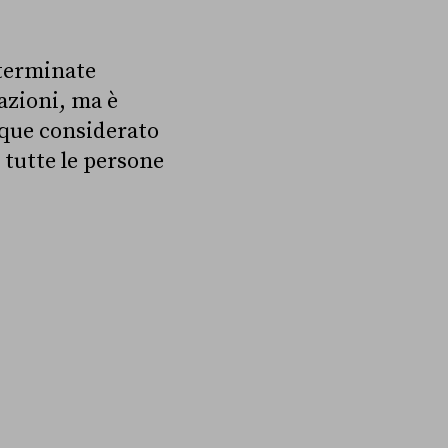
eterminate
azioni, ma è
nque considerato
 tutte le persone