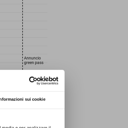
Informazioni sui cookie
l media e per analizzare il