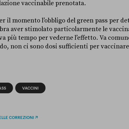
lazione vaccinabile prenotata.
er il momento l’obbligo del green pass per d
bra aver stimolato particolarmente le vaccin
rva più tempo per vederne l’effetto. Va comu
do, non ci sono dosi sufficienti per vaccinare
ASS
VACCINI
ELLE CORREZIONI