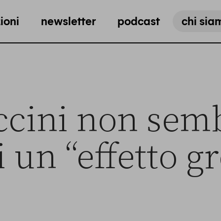
ioni
newsletter
podcast
chi sia
ccini non sem
i un “effetto g