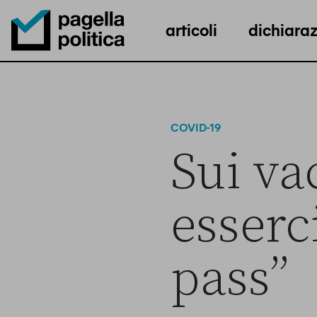
articoli
dichiaraz
Pagella Politica Logo
COVID-19
Sui va
esserc
pass”