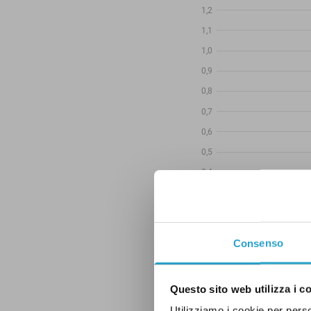
Consenso
Questo sito web utilizza i c
Utilizziamo i cookie per perso