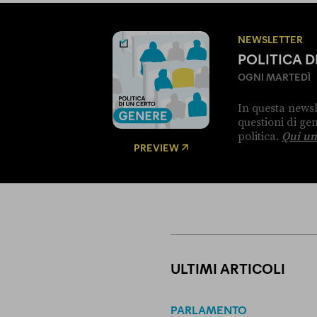
NEWSLETTER
POLITICA 
OGNI MARTEDÌ
In questa newsl
questioni di g
politica.
Qui un
PREVIEW
ULTIMI ARTICOLI
PARLAMENTO