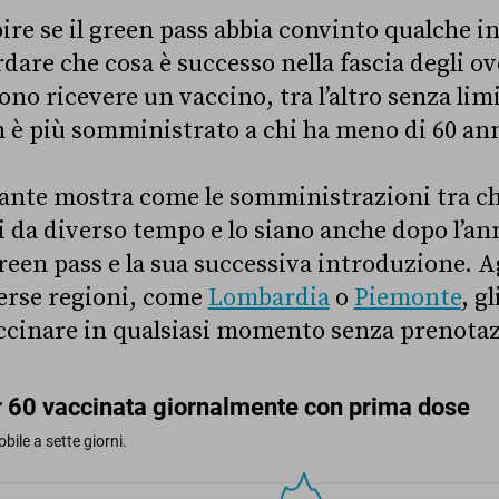
re se il green pass abbia convinto qualche in
dare che cosa è successo nella fascia degli ove
ono ricevere un vaccino, tra l’altro senza lim
è più somministrato a chi ha meno di 60 ann
stante mostra come le somministrazioni tra chi
li da diverso tempo e lo siano anche dopo l’a
 green pass e la sua successiva introduzione.
erse regioni, come
Lombardia
o
Piemonte
, g
ccinare in qualsiasi momento senza prenotaz