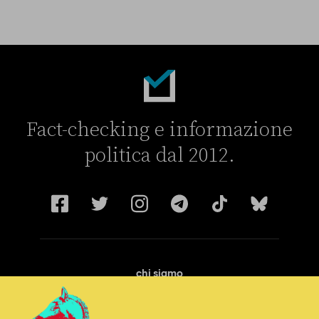
Breve storia di come il “campo largo” si è diviso sull’Ucraina
Fact-checking e informazione
politica dal 2012.
chi siamo
manifesto
redazione