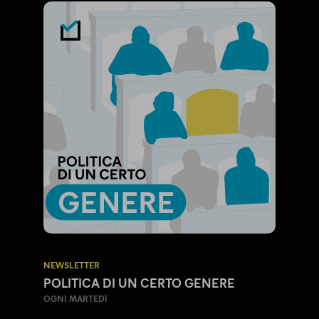
NEWSLETTER
POLITICA DI UN CERTO GENERE
OGNI MARTEDÌ