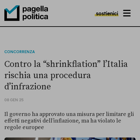
sostienici
MENU
Pagella Politica Logo
CONCORRENZA
Contro la “shrinkflation” l’Italia
rischia una procedura
d’infrazione
08 GEN 25
Il governo ha approvato una misura per limitare gli
effetti negativi dell’inflazione, ma ha violato le
regole europee