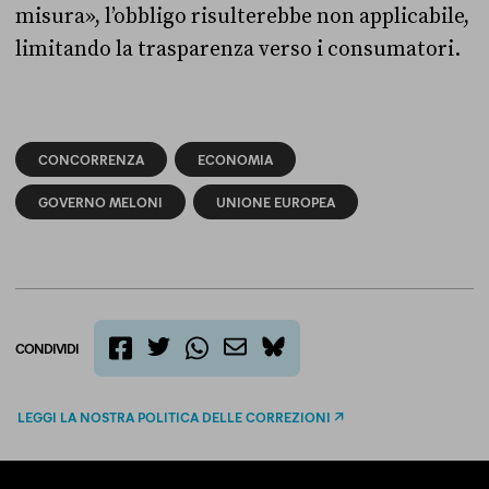
misura», l’obbligo risulterebbe non applicabile,
limitando la trasparenza verso i consumatori.
CONCORRENZA
ECONOMIA
GOVERNO MELONI
UNIONE EUROPEA
CONDIVIDI
twitter
email
bluesky
facebook
whatsapp
LEGGI LA NOSTRA POLITICA DELLE CORREZIONI