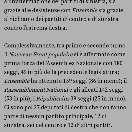
a un’affermazione dei partiti di sinistra, sia
grazie alle desistenze con
Ensemble
sia grazie
al richiamo dei partiti di centro e di sinistra
contro l’estrema destra.
Complessivamente, tra primo e secondo turno
il
Nouveau Front populaire
si è affermato come
prima forza dell’Assemblea Nazionale con 180
seggi, 49 in più della precedente legislatura;
Ensemble
ha ottenuto 159 seggi (86 in meno); il
Rassemblement National
e gli alleati 142 seggi
(53 in più); i
Républicains
39 seggi (25 in meno).
Ci sono poi 27 deputati di destra che non fanno
parte di nessun partito principale, 12 di
sinistra, sei del centro e 12 di altri partiti.