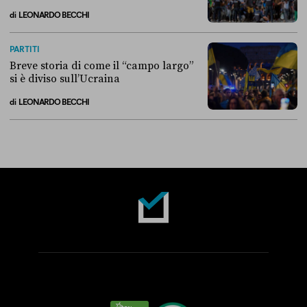
di
LEONARDO BECCHI
La linea dell’Italia su Ceuta non ha convinto l’Unione europea
PARTITI
Breve storia di come il “campo largo”
si è diviso sull’Ucraina
di
LEONARDO BECCHI
Breve storia di come il “campo largo” si è diviso sull’Ucraina