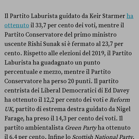
Il Partito Laburista guidato da Keir Starmer
ha
ottenuto
il 33,7 per cento dei voti, mentre il
Partito Conservatore del primo ministro
uscente Rishi Sunak si è fermato al 23,7 per
cento. Rispetto alle elezioni del 2019, il Partito
Laburista ha guadagnato un punto
percentuale e mezzo, mentre il Partito
Conservatore ha perso 20 punti. Il partito
centrista dei Liberal Democratici di Ed Davey
ha ottenuto il 12,2 per cento dei voti e
Reform
UK
, partito di estrema destra guidato da Nigel
Farage, ha preso il 14,3 per cento dei voti. Il
partito ambientalista
Green Party
ha ottenuto
il 6,4 per cento. Infine lo
Scottish National Party
,