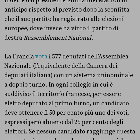
indette dal presidente Emmanuel Macron in
anticipo rispetto al previsto dopo la sconfitta
che il suo partito ha registrato alle elezioni
europee, dove invece ha vinto il partito di
destra
Rassemblement National
.
La Francia
vota
i 577 deputati dell’Assemblea
Nazionale (l’equivalente della Camera dei
deputati italiana) con un sistema uninominale
a doppio turno. In ogni collegio in cui è
suddiviso il territorio francese, per essere
eletto deputato al primo turno, un candidato
deve ottenere il 50 per cento più uno dei voti,
espressi però almeno dal 25 per cento degli
elettori. Se nessun candidato raggiunge questa