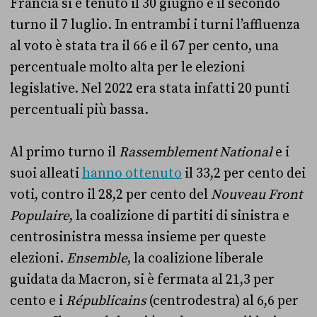
Francia si è tenuto il 30 giugno e il secondo
turno il 7 luglio. In entrambi i turni l’affluenza
al voto è stata tra il 66 e il 67 per cento, una
percentuale molto alta per le elezioni
legislative. Nel 2022 era stata infatti 20 punti
percentuali più bassa.
Al primo turno il
Rassemblement National
e i
suoi alleati
hanno ottenuto
il 33,2 per cento dei
voti, contro il 28,2 per cento del
Nouveau Front
Populaire
, la coalizione di partiti di sinistra e
centrosinistra messa insieme per queste
elezioni.
Ensemble
, la coalizione liberale
guidata da Macron, si è fermata al 21,3 per
cento e i
Républicains
(centrodestra) al 6,6 per