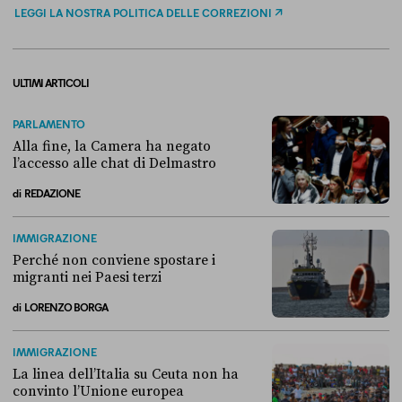
LEGGI LA NOSTRA POLITICA DELLE CORREZIONI
ULTIMI ARTICOLI
PARLAMENTO
Alla fine, la Camera ha negato
l’accesso alle chat di Delmastro
di
REDAZIONE
Alla fine, la Camera ha negato l’accesso alle chat di Delmastro
IMMIGRAZIONE
Perché non conviene spostare i
migranti nei Paesi terzi
di
LORENZO BORGA
Perché non conviene spostare i migranti nei Paesi terzi
IMMIGRAZIONE
La linea dell’Italia su Ceuta non ha
convinto l’Unione europea