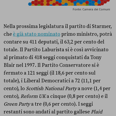
Nella prossima legislatura il partito di Starmer,
che
è già stato nominato
primo ministro, potrà
contare su 411 deputati, il 63,2 per cento del
totale. Il Partito Laburista si è così avvicinato
al primato di 418 seggi conquistati da Tony
Blair nel 1997. Il Partito Conservatore si è
fermato a 121 seggi (il 18,6 per cento sul
totale), i Liberal Democratici a 72 (11,1 per
cento), lo
Scottish National Party
a nove (1,4 per
cento),
Reform UK
a cinque (0,8 per cento) e il
Green Party
a tre (0,6 per cento). I seggi
restanti sono andati al partito gallese
Plaid