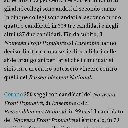
superato il 50 per cento dei voti e quindi tutti
gli altri collegi sono andati al secondo turno.
In cinque collegi sono andati al secondo turno
quattro candidati, in 309 tre candidati e negli
altri 187 due candidati. Fin da subito, il
Nouveau Front Populaire
ed
Ensemble
hanno
deciso di ritirare una serie di candidati nelle
sfide triangolari per far sì che i candidati si
sinistra e di centro potessero vincere contro
quelli del
Rassemblement National
.
C’erano
250 seggi con candidati del
Nouveau
Front Populaire
, di
Ensemble
e del
Rassemblement National
: in 99 casi il candidato
del
Nouveau Front Populaire
si è ritirato, in 79