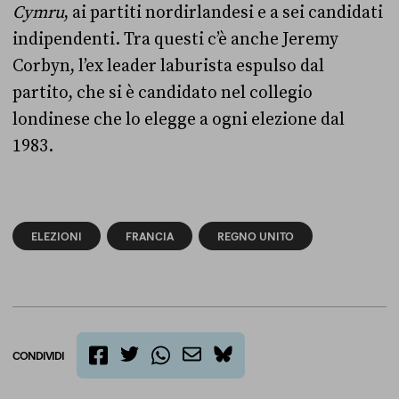
Cymru
, ai partiti nordirlandesi e a sei candidati
indipendenti. Tra questi c’è anche Jeremy
Corbyn, l’ex leader laburista espulso dal
partito, che si è candidato nel collegio
londinese che lo elegge a ogni elezione dal
1983.
ELEZIONI
FRANCIA
REGNO UNITO
CONDIVIDI
twitter
email
bluesky
facebook
whatsapp