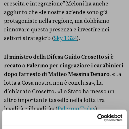
crescita e integrazione” Meloni ha anche
aggiunto che «le nostre aziende sono già
protagoniste nella regione, ma dobbiamo
rinnovare questa presenza e investire nei
settori strategici» (
Sky TG24
).
Il ministro della Difesa Guido Crosetto si è
recato a Palermo per ringraziare i carabinieri
dopo l’arresto di Matteo Messina Denaro.
«La
lotta a Cosa nostra non è conclusa», ha
dichiarato Crosetto. «Lo Stato ha messo un
altro importante tassello nella lotta tra
legalità e illegalità» (
Palermo Today
).
L’ex parlamentare Marco Rizzo non è più