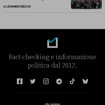
di
LEONARDO BECCHI
La linea dell’Italia su Ceuta non ha convinto l’Unione europea
Fact-checking e informazione
politica dal 2012.
chi siamo