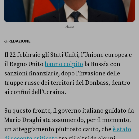
Ansa
di
REDAZIONE
Il 22 febbraio gli Stati Uniti, l’Unione europea e
il Regno Unito
hanno colpito
la Russia con
sanzioni finanziarie, dopo l’invasione delle
truppe russe dei territori del Donbass, dentro
ai confini dell’Ucraina.
Su questo fronte, il governo italiano guidato da
Mario Draghi sta assumendo, per il momento,
un atteggiamento piuttosto cauto, che
è stato
di recente criticato
tra gli altri da alcuni