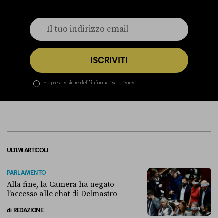
ISCRIVITI
Ho preso visione dell’
informativa privacy
ULTIMI ARTICOLI
PARLAMENTO
Alla fine, la Camera ha negato
l’accesso alle chat di Delmastro
di
REDAZIONE