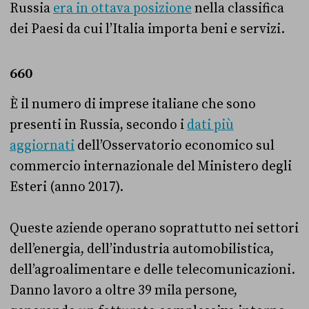
Russia
era in ottava posizione
nella classifica
dei Paesi da cui l’Italia importa beni e servizi.
660
È il numero di imprese italiane che sono
presenti in Russia, secondo i
dati più
aggiornati
dell’Osservatorio economico sul
commercio internazionale del Ministero degli
Esteri (anno 2017).
Queste aziende operano soprattutto nei settori
dell’energia, dell’industria automobilistica,
dell’agroalimentare e delle telecomunicazioni.
Danno lavoro a oltre 39 mila persone,