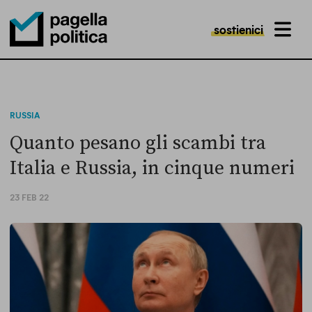
sostienici
MENU
Pagella Politica Logo
RUSSIA
Quanto pesano gli scambi tra
Italia e Russia, in cinque numeri
23 FEB 22