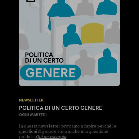
NEWSLETTER
POLITICA DI UN CERTO GENERE
OGNI MARTEDÌ
In questa newsletter proviamo a capire perché le
questioni di genere sono anche una questione
politica.
Qui un esempio
.