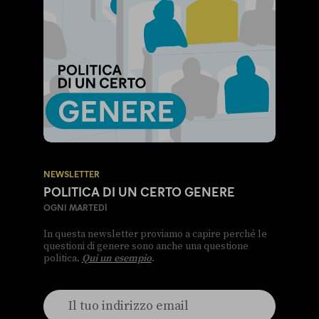
NEWSLETTER
POLITICA DI UN CERTO GENERE
OGNI MARTEDÌ
In questa newsletter proviamo a capire perché le
questioni di genere sono anche una questione
politica.
Qui un esempio
.