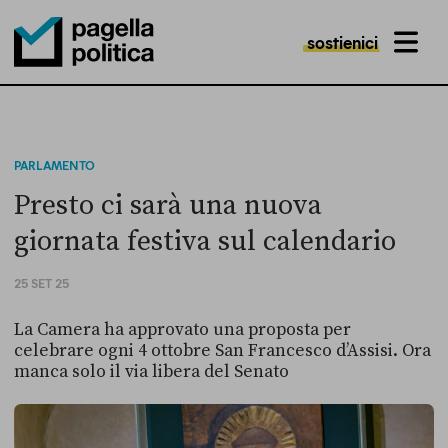
sostienici
MENU
Pagella Politica Logo
PARLAMENTO
Presto ci sarà una nuova
giornata festiva sul calendario
25 SET 25
La Camera ha approvato una proposta per
celebrare ogni 4 ottobre San Francesco d’Assisi. Ora
manca solo il via libera del Senato