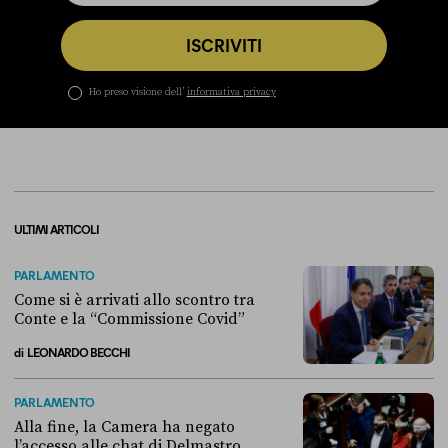
ISCRIVITI
Ho preso visione dell’
informativa privacy
ULTIMI ARTICOLI
PARLAMENTO
Come si è arrivati allo scontro tra
Conte e la “Commissione Covid”
di
LEONARDO BECCHI
Come si è arrivati allo scontro tra Conte e la “Commissione Covid”
PARLAMENTO
Alla fine, la Camera ha negato
l’accesso alle chat di Delmastro