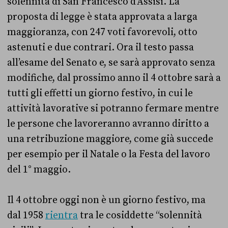
solennità di San Francesco d’Assisi. La
proposta di legge è stata approvata a larga
maggioranza, con 247 voti favorevoli, otto
astenuti e due contrari. Ora il testo passa
all’esame del Senato e, se sarà approvato senza
modifiche, dal prossimo anno il 4 ottobre sarà a
tutti gli effetti un giorno festivo, in cui le
attività lavorative si potranno fermare mentre
le persone che lavoreranno avranno diritto a
una retribuzione maggiore, come già succede
per esempio per il Natale o la Festa del lavoro
del 1° maggio.
Il 4 ottobre oggi non è un giorno festivo, ma
dal 1958
rientra
tra le cosiddette “solennità