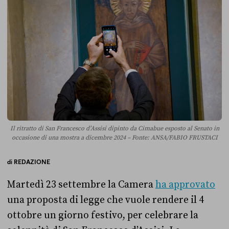
Il ritratto di San Francesco d’Assisi dipinto da Cimabue esposto al Senato in
occasione di una mostra a dicembre 2024 – Fonte: ANSA/FABIO FRUSTACI
di
REDAZIONE
Martedì 23 settembre la Camera
ha approvato
una proposta di legge che vuole rendere il 4
ottobre un giorno festivo, per celebrare la