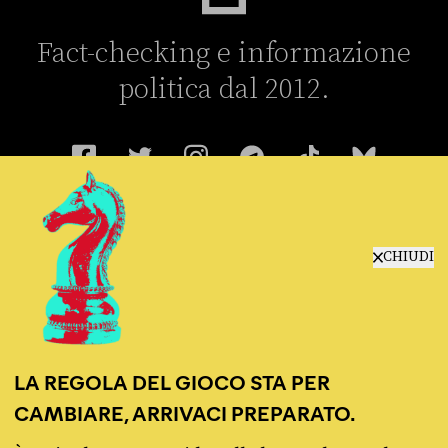
Fact-checking e informazione
politica dal 2012.
chi siamo
CHIUDI
manifesto
redazione
progetti
lavora con noi
LA REGOLA DEL GIOCO STA PER
contattaci
CAMBIARE, ARRIVACI PREPARATO.