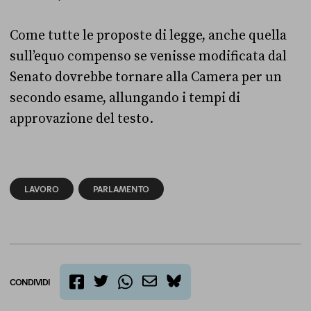
Come tutte le proposte di legge, anche quella
sull’equo compenso se venisse modificata dal
Senato dovrebbe tornare alla Camera per un
secondo esame, allungando i tempi di
approvazione del testo.
LAVORO
PARLAMENTO
CONDIVIDI
twitter
email
bluesky
facebook
whatsapp