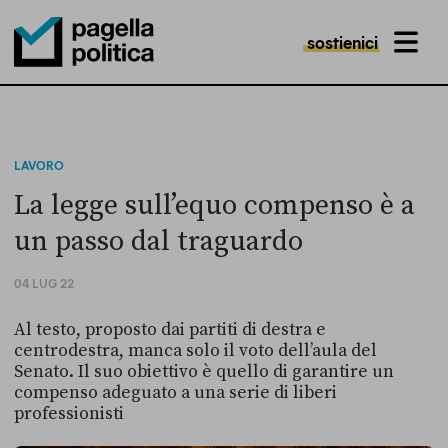
sostienici
MENU
Pagella Politica Logo
LAVORO
La legge sull’equo compenso è a
un passo dal traguardo
04 LUG 22
Al testo, proposto dai partiti di destra e
centrodestra, manca solo il voto dell’aula del
Senato. Il suo obiettivo è quello di garantire un
compenso adeguato a una serie di liberi
professionisti