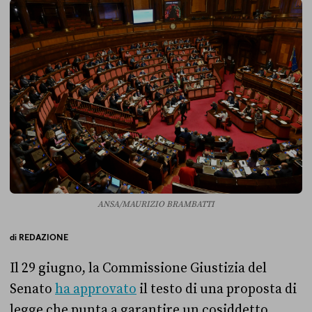
ANSA/MAURIZIO BRAMBATTI
di
REDAZIONE
Il 29 giugno, la Commissione Giustizia del
Senato
ha approvato
il testo di una proposta di
legge che punta a garantire un cosiddetto