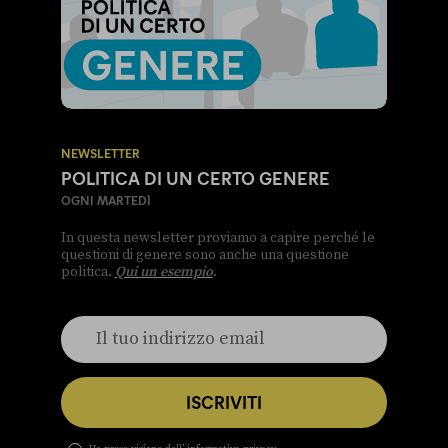
NEWSLETTER
POLITICA DI UN CERTO GENERE
OGNI MARTEDÌ
In questa newsletter proviamo a capire perché le
questioni di genere sono anche una questione
politica.
Qui un esempio
.
ISCRIVITI