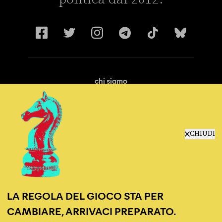
chi siamo
manifesto
redazione
progetti
lavora con noi
CHIUDI
contattaci
LA REGOLA DEL GIOCO STA PER
CAMBIARE, ARRIVACI PREPARATO.