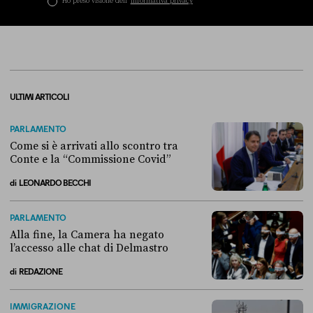
Ho preso visione dell’
informativa privacy
ULTIMI ARTICOLI
PARLAMENTO
Come si è arrivati allo scontro tra
Conte e la “Commissione Covid”
di
LEONARDO BECCHI
Come si è arrivati allo scontro tra Conte e la “Commissione Covid”
PARLAMENTO
Alla fine, la Camera ha negato
l’accesso alle chat di Delmastro
di
REDAZIONE
Alla fine, la Camera ha negato l’accesso alle chat di Delmastro
IMMIGRAZIONE