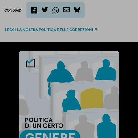
CONDIVIDI
twitter
email
bluesky
facebook
whatsapp
LEGGI LA NOSTRA POLITICA DELLE CORREZIONI