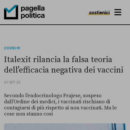
sostienici
MENU
Pagella Politica Logo
COVID-19
Italexit rilancia la falsa teoria
dell’efficacia negativa dei vaccini
07 SET 22
Secondo l’endocrinologo Frajese, sospeso
dall’Ordine dei medici, i vaccinati rischiano di
contagiarsi di più rispetto ai non vaccinati. Ma le
cose non stanno così