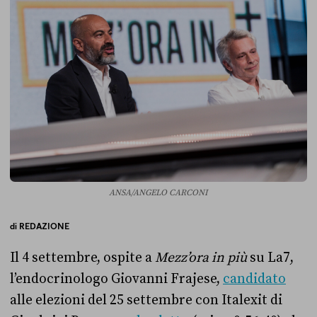
ANSA/ANGELO CARCONI
di
REDAZIONE
Il 4 settembre, ospite a
Mezz’ora in più
su La7,
l’endocrinologo Giovanni Frajese,
candidato
alle elezioni del 25 settembre con Italexit di