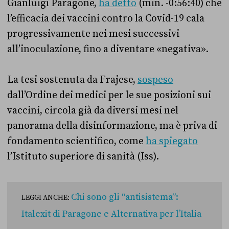
Gianluigi Paragone,
ha detto
(min. -0:56:40) che
l’efficacia dei vaccini contro la Covid-19 cala
progressivamente nei mesi successivi
all’inoculazione, fino a diventare «negativa».
La tesi sostenuta da Frajese,
sospeso
dall’Ordine dei medici per le sue posizioni sui
vaccini, circola già da diversi mesi nel
panorama della disinformazione, ma è priva di
fondamento scientifico, come
ha spiegato
l’Istituto superiore di sanità (Iss).
Chi sono gli “antisistema”:
LEGGI ANCHE:
Italexit di Paragone e Alternativa per l’Italia