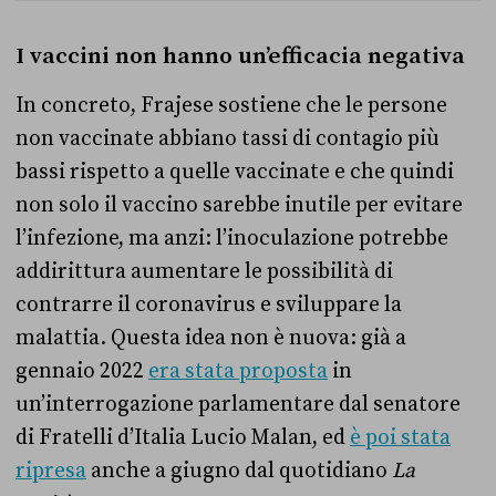
I vaccini non hanno un’efficacia negativa
In concreto, Frajese sostiene che le persone
non vaccinate abbiano tassi di contagio più
bassi rispetto a quelle vaccinate e che quindi
non solo il vaccino sarebbe inutile per evitare
l’infezione, ma anzi: l’inoculazione potrebbe
addirittura aumentare le possibilità di
contrarre il coronavirus e sviluppare la
malattia. Questa idea non è nuova: già a
gennaio 2022
era stata proposta
in
un’interrogazione parlamentare dal senatore
di Fratelli d’Italia Lucio Malan, ed
è poi stata
ripresa
anche a giugno dal quotidiano
La