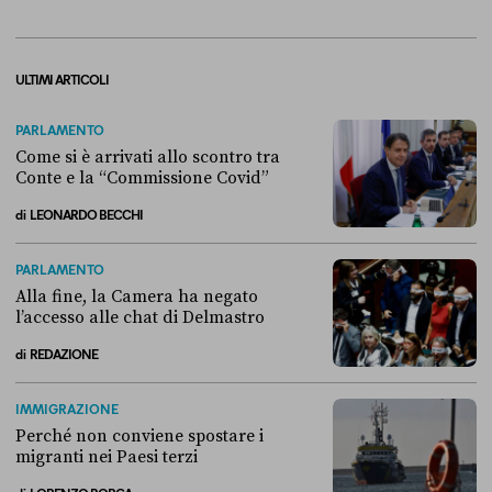
ULTIMI ARTICOLI
PARLAMENTO
Come si è arrivati allo scontro tra
Conte e la “Commissione Covid”
di
LEONARDO BECCHI
Come si è arrivati allo scontro tra Conte e la “Commissione Covid”
PARLAMENTO
Alla fine, la Camera ha negato
l’accesso alle chat di Delmastro
di
REDAZIONE
Alla fine, la Camera ha negato l’accesso alle chat di Delmastro
IMMIGRAZIONE
Perché non conviene spostare i
migranti nei Paesi terzi