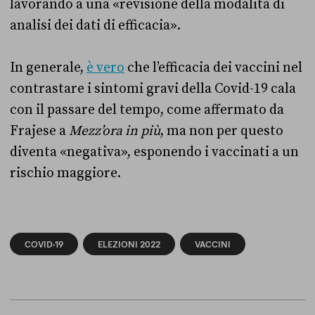
lavorando a una
«
revisione della modalità di
analisi dei dati di efficacia
»
.
In generale,
è vero
che l’efficacia dei vaccini nel
contrastare i sintomi gravi della Covid-19 cala
con il passare del tempo, come affermato da
Frajese a
Mezz’ora in più
, ma non per questo
diventa
«
negativa
»
, esponendo i vaccinati a un
rischio maggiore.
COVID-19
ELEZIONI 2022
VACCINI