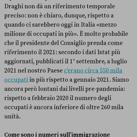
Draghi non dà un riferimento temporale
preciso: non è chiaro, dunque, rispetto a
quando ci sarebbero oggi in Italia «mezzo
milione di occupati in più». È molto probabile
che il presidente del Consiglio prenda come
riferimento il 2021: secondo i dati Istat più
aggiornati, pubblicati il 1° settembre, a luglio
2021 nel nostro Paese
c’erano circa 550 mila
occupati
in più rispetto a gennaio 2021. Siamo
ancora però lontani dai livelli pre-pandemia:
rispetto a febbraio 2020 il numero degli
occupati è ancora inferiore di oltre 260 mila
unità.
Come sono i numeri sull’immigrazione