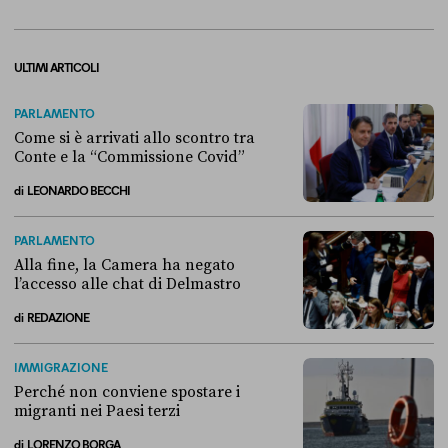
ULTIMI ARTICOLI
PARLAMENTO
Come si è arrivati allo scontro tra
Conte e la “Commissione Covid”
di
LEONARDO BECCHI
Come si è arrivati allo scontro tra Conte e la “Commissione Covid”
PARLAMENTO
Alla fine, la Camera ha negato
l’accesso alle chat di Delmastro
di
REDAZIONE
Alla fine, la Camera ha negato l’accesso alle chat di Delmastro
IMMIGRAZIONE
Perché non conviene spostare i
migranti nei Paesi terzi
di
LORENZO BORGA