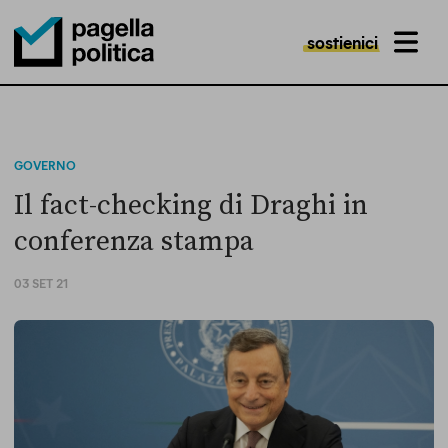
sostienici
MENU
Pagella Politica Logo
GOVERNO
Il fact-checking di Draghi in
conferenza stampa
03 SET 21