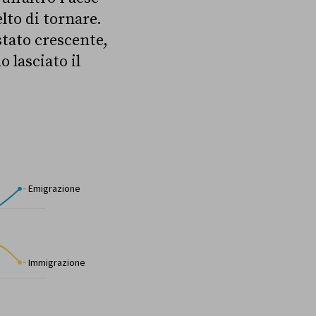
elto di tornare.
stato crescente,
 lasciato il