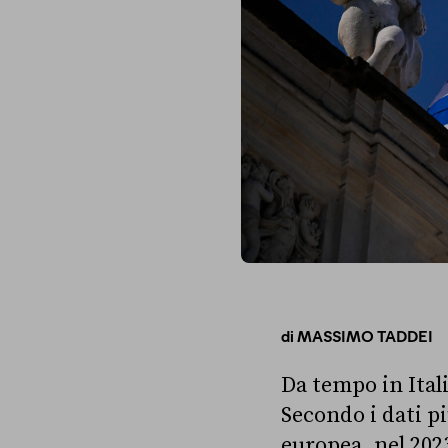
di
MASSIMO TADDEI
Da tempo in Itali
Secondo i dati pi
europea, nel 2023