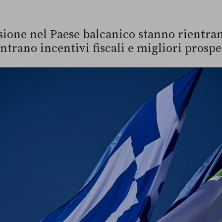
sione nel Paese balcanico stanno rientran
entrano incentivi fiscali e migliori pros