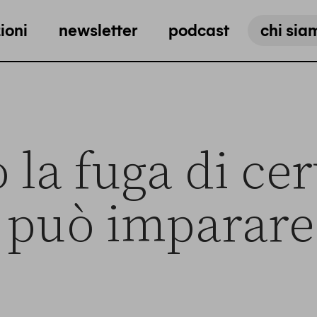
ioni
newsletter
podcast
chi sia
 la fuga di cer
ia può imparare