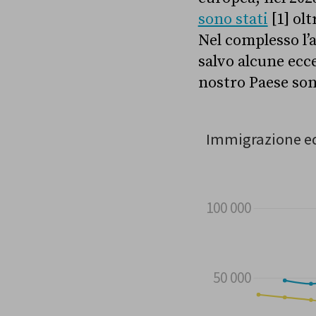
sono stati
[1] olt
Nel complesso l’a
salvo alcune ecce
nostro Paese sono