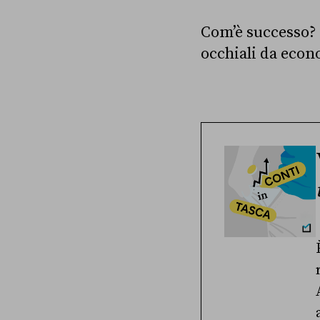
Com’è successo? 
occhiali da econ