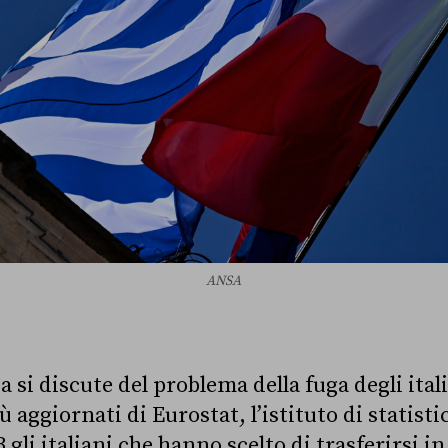
ANSA
a si discute del problema della fuga degli itali
ù aggiornati di Eurostat, l’istituto di statist
 gli italiani che hanno scelto di trasferirsi in