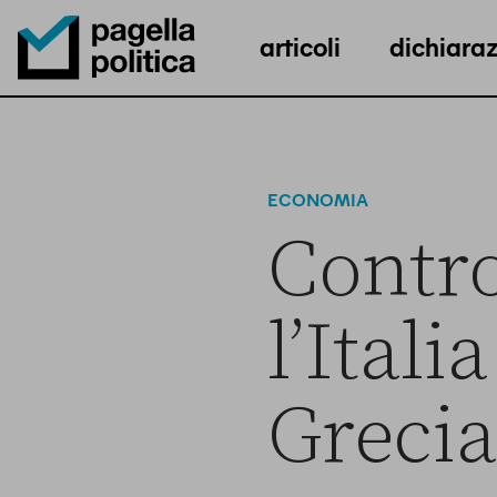
articoli
dichiaraz
Pagella Politica Logo
ECONOMIA
Contro
l’Ital
Grecia