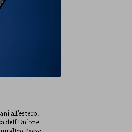
ani all’estero.
ica dell’Unione
 un’altro Paese