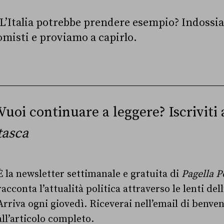
L’Italia potrebbe prendere esempio? Indossia
omisti e proviamo a capirlo.
Vuoi continuare a leggere? Iscriviti
tasca
È la newsletter settimanale e gratuita di
Pagella P
racconta l’attualità politica attraverso le lenti de
Arriva ogni giovedì. Riceverai nell’email di benven
all’articolo completo.