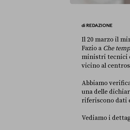
di
REDAZIONE
Il 20 marzo il mi
Fazio a
Che temp
ministri tecnici
vicino al centros
Abbiamo verificat
una delle dichia
riferiscono dati 
Vediamo i dettag