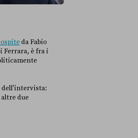
 ospite
da Fabio
 Ferrara, è fra i
liticamente
dell’intervista:
 altre due