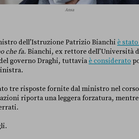
Ansa
nistro dell’Istruzione Patrizio Bianchi
è stato
o che fa
. Bianchi, ex rettore dell’Università di
 del governo Draghi, tuttavia
è considerato
po
inistra.
o tre risposte fornite dal ministro nel corso 
razioni riporta una leggera forzatura, mentre
errati.
li.