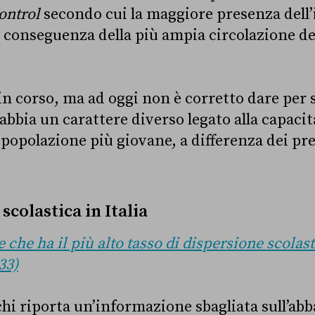
ontrol
secondo cui la maggiore presenza dell’
 conseguenza della più ampia circolazione del
in corso, ma ad oggi non è corretto dare per 
abbia un carattere diverso legato alla capacit
i popolazione più giovane, a differenza dei pr
scolastica in Italia
se che ha il più alto tasso di dispersione scolas
33)
chi riporta un’informazione sbagliata sull’a