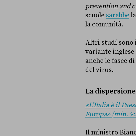
prevention and c
scuole
sarebbe
la
la comunità.
Altri studi sono 
variante inglese 
anche le fasce d
del virus.
La dispersione 
«L’Italia è il Pae
Europa» (min. 9:
Il ministro Bian