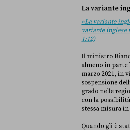
La variante in
«La variante ingl
variante inglese 
1:12)
Il ministro Bianc
almeno in parte 
marzo 2021, in v
sospensione dell’
grado nelle regi
con la possibilit
stessa misura in
Quando gli è stat