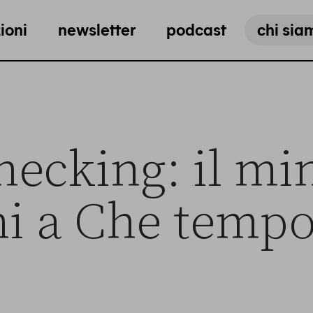
ioni
newsletter
podcast
chi sia
hecking: il mi
i a Che tempo