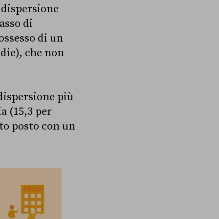
i dispersione
asso di
possesso di un
edie), che non
dispersione più
a (15,3 per
nto posto con un