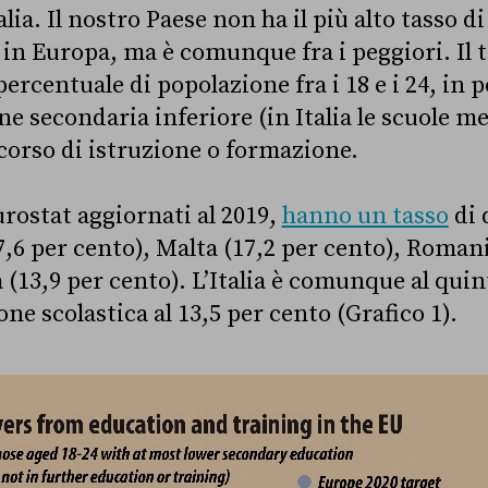
talia. Il nostro Paese non ha il più alto tasso d
 in Europa, ma è comunque fra i peggiori. Il t
percentuale di popolazione fra i 18 e i 24, in 
one secondaria inferiore (in Italia le scuole m
rcorso di istruzione o formazione.
urostat aggiornati al 2019,
hanno un tasso
di 
7,6 per cento), Malta (17,2 per cento), Romani
a (13,9 per cento). L’Italia è comunque al qui
one scolastica al 13,5 per cento (Grafico 1).