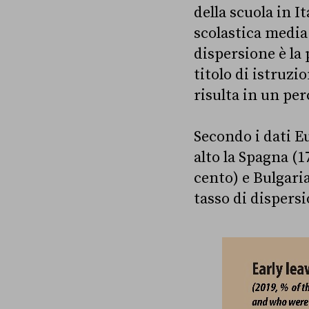
della scuola in I
scolastica media
dispersione è la 
titolo di istruzi
risulta in un pe
Secondo i dati E
alto la Spagna (1
cento) e Bulgari
tasso di dispersi