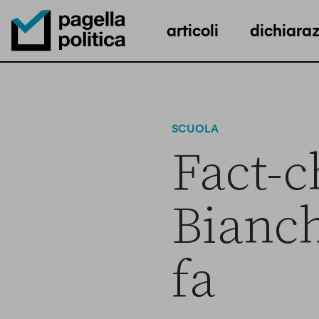
articoli
dichiaraz
Pagella Politica Logo
SCUOLA
Fact-c
Bianch
fa