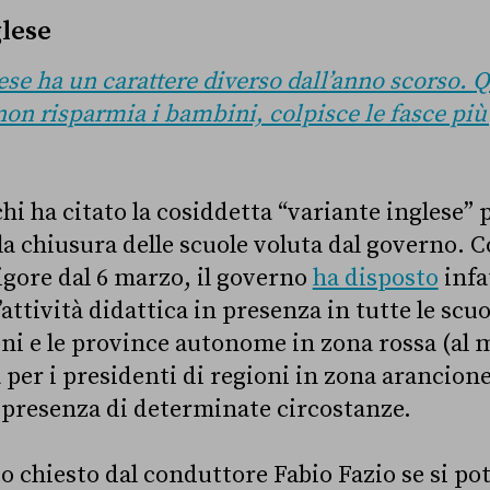
glese
ese ha un carattere diverso dall’anno scorso. Q
non risparmia i bambini, colpisce le fasce più
hi ha citato la cosiddetta “variante inglese” p
la chiusura delle scuole voluta dal governo. C
igore dal 6 marzo, il governo
ha disposto
infat
attività didattica in presenza in tutte le scuo
oni e le province autonome in zona rossa (a
à per i presidenti di regioni in zona arancione
 presenza di determinate circostanze.
o chiesto dal conduttore Fabio Fazio se si pot