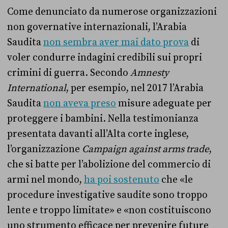
Come denunciato da numerose organizzazioni
non governative internazionali, l’Arabia
Saudita
non sembra aver mai dato prova
di
voler condurre indagini credibili sui propri
crimini di guerra. Secondo
Amnesty
International
, per esempio, nel 2017 l’Arabia
Saudita
non aveva preso
misure adeguate per
proteggere i bambini. Nella testimonianza
presentata davanti all’Alta corte inglese,
l’organizzazione
Campaign against arms trade
,
che si batte per l’abolizione del commercio di
armi nel mondo,
ha poi sostenuto
che «le
procedure investigative saudite sono troppo
lente e troppo limitate» e «non costituiscono
uno strumento efficace per prevenire future