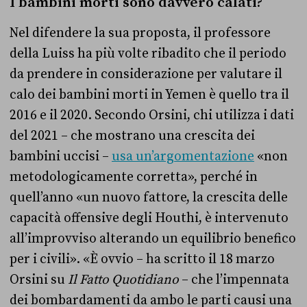
I bambini morti sono davvero calati?
Nel difendere la sua proposta, il professore
della Luiss ha più volte ribadito che il periodo
da prendere in considerazione per valutare il
calo dei bambini morti in Yemen è quello tra il
2016 e il 2020. Secondo Orsini, chi utilizza i dati
del 2021 – che mostrano una crescita dei
bambini uccisi –
usa un’argomentazione
«non
metodologicamente corretta», perché in
quell’anno «un nuovo fattore, la crescita delle
capacità offensive degli Houthi, è intervenuto
all’improvviso alterando un equilibrio benefico
per i civili». «È ovvio – ha scritto il 18 marzo
Orsini su
Il Fatto Quotidiano
– che l’impennata
dei bombardamenti da ambo le parti causi una