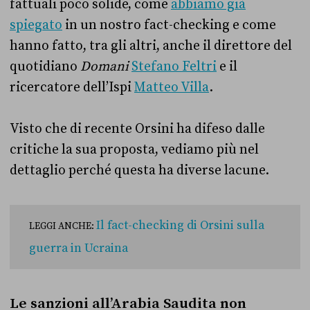
fattuali poco solide, come
abbiamo già
spiegato
in un nostro fact-checking e come
hanno fatto, tra gli altri, anche il direttore del
quotidiano
Domani
Stefano Feltri
e il
ricercatore dell’Ispi
Matteo Villa
.
Visto che di recente Orsini ha difeso dalle
critiche la sua proposta, vediamo più nel
dettaglio perché questa ha diverse lacune.
Il fact-checking di Orsini sulla
LEGGI ANCHE:
guerra in Ucraina
Le sanzioni all’Arabia Saudita non