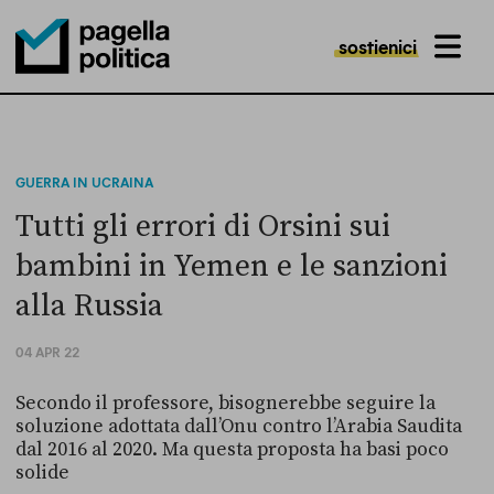
sostienici
MENU
Pagella Politica Logo
GUERRA IN UCRAINA
Tutti gli errori di Orsini sui
bambini in Yemen e le sanzioni
alla Russia
04 APR 22
Secondo il professore, bisognerebbe seguire la
soluzione adottata dall’Onu contro l’Arabia Saudita
dal 2016 al 2020. Ma questa proposta ha basi poco
solide