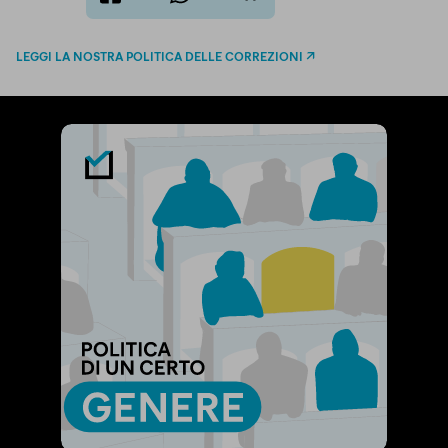
twitter
email
bluesky
facebook
whatsapp
LEGGI LA NOSTRA POLITICA DELLE CORREZIONI