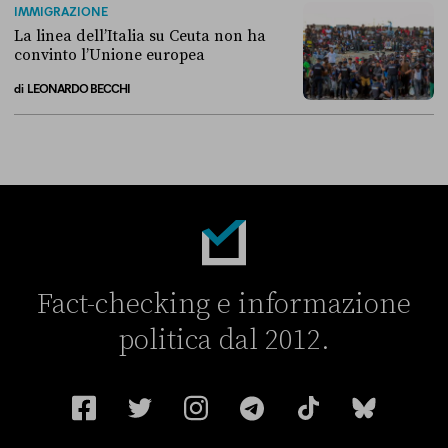
IMMIGRAZIONE
La linea dell’Italia su Ceuta non ha
convinto l’Unione europea
di
LEONARDO BECCHI
La linea dell’Italia su Ceuta non ha convinto l’Unione europea
Fact-checking e informazione
politica dal 2012.