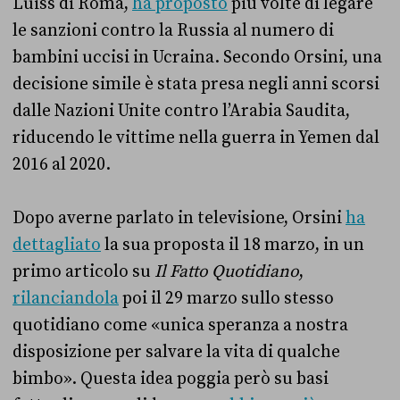
Luiss di Roma,
ha proposto
più volte di legare
le sanzioni contro la Russia al numero di
bambini uccisi in Ucraina. Secondo Orsini, una
decisione simile è stata presa negli anni scorsi
dalle Nazioni Unite contro l’Arabia Saudita,
riducendo le vittime nella guerra in Yemen dal
2016 al 2020.
Dopo averne parlato in televisione, Orsini
ha
dettagliato
la sua proposta il 18 marzo, in un
primo articolo su
Il Fatto Quotidiano
,
rilanciandola
poi il 29 marzo sullo stesso
quotidiano come «unica speranza a nostra
disposizione per salvare la vita di qualche
bimbo». Questa idea poggia però su basi