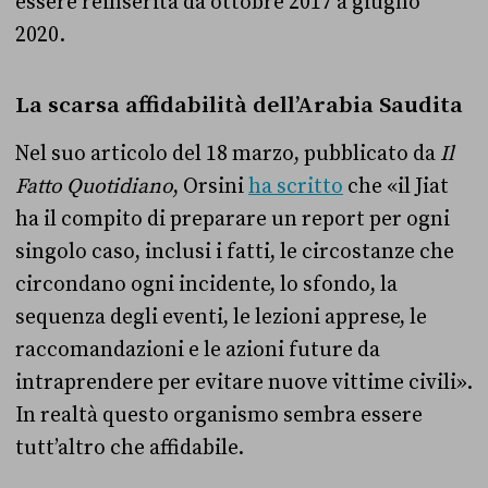
essere reinserita da ottobre 2017 a giugno
2020.
La scarsa affidabilità dell’Arabia Saudita
Nel suo articolo del 18 marzo, pubblicato da
Il
Fatto Quotidiano
, Orsini
ha scritto
che «il Jiat
ha il compito di preparare un report per ogni
singolo caso, inclusi i fatti, le circostanze che
circondano ogni incidente, lo sfondo, la
sequenza degli eventi, le lezioni apprese, le
raccomandazioni e le azioni future da
intraprendere per evitare nuove vittime civili».
In realtà questo organismo sembra essere
tutt’altro che affidabile.