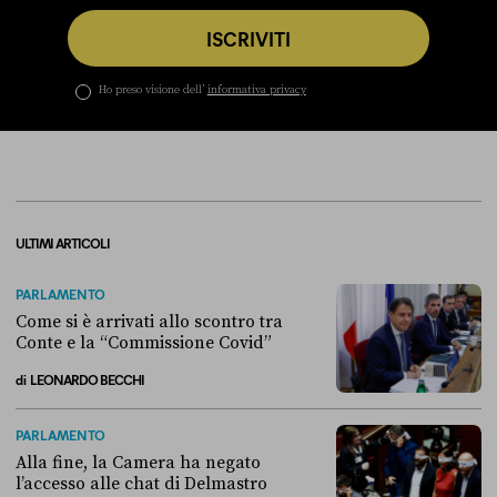
ISCRIVITI
Ho preso visione dell’
informativa privacy
ULTIMI ARTICOLI
PARLAMENTO
Come si è arrivati allo scontro tra
Conte e la “Commissione Covid”
di
LEONARDO BECCHI
Come si è arrivati allo scontro tra Conte e la “Commissione Covid”
PARLAMENTO
Alla fine, la Camera ha negato
l’accesso alle chat di Delmastro