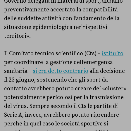
Governo delegata in materia di sport, abbiano
preventivamente accertato la compatibilità
delle suddette attività con l’andamento della
situazione epidemiologica nei rispettivi
territori».
Il Comitato tecnico scientifico (Cts) –
istituito
per coordinare la gestione dell’emergenza
sanitaria –
si era detto contrario
alla decisione
il 23 giugno, sostenendo che gli sport da
contatto avrebbero potuto creare dei «cluster»
potenzialmente pericolosi per la trasmissione
del virus. Sempre secondo il Cts le partite di
Serie A, invece, avrebbero potuto riprendere
perché in quel caso le società sportive si