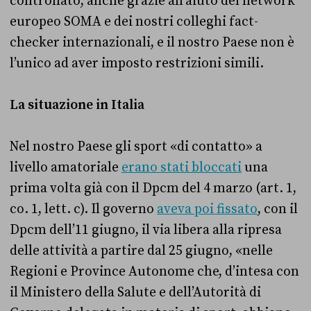
controllato, anche grazie all’aiuto del network
europeo SOMA e dei nostri colleghi fact-
checker internazionali, e il nostro Paese non è
l’unico ad aver imposto restrizioni simili.
La situazione in Italia
Nel nostro Paese gli sport «di contatto» a
livello amatoriale
erano stati bloccati
una
prima volta già con il Dpcm del 4 marzo (art. 1,
co. 1, lett. c). Il governo
aveva poi fissato
, con il
Dpcm dell’11 giugno, il via libera alla ripresa
delle attività a partire dal 25 giugno, «nelle
Regioni e Province Autonome che, d’intesa con
il Ministero della Salute e dell’Autorità di