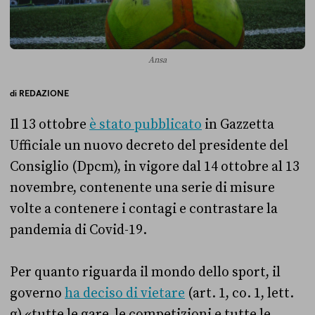
Ansa
di
REDAZIONE
Il 13 ottobre
è stato pubblicato
in Gazzetta
Ufficiale un nuovo decreto del presidente del
Consiglio (Dpcm), in vigore dal 14 ottobre al 13
novembre, contenente una serie di misure
volte a contenere i contagi e contrastare la
pandemia di Covid-19.
Per quanto riguarda il mondo dello sport, il
governo
ha deciso di vietare
(art. 1, co. 1, lett.
g) «tutte le gare, le competizioni e tutte le