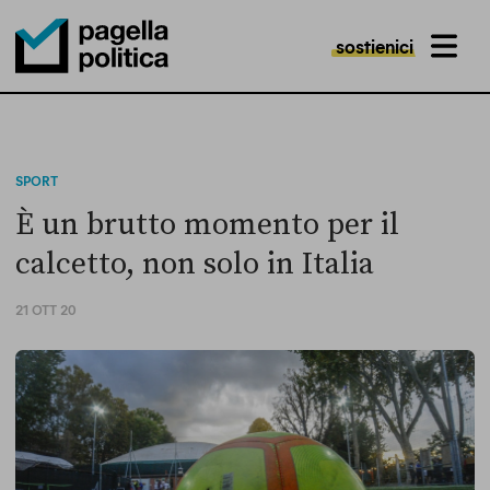
sostienici
MENU
Pagella Politica Logo
SPORT
È un brutto momento per il
calcetto, non solo in Italia
21 OTT 20