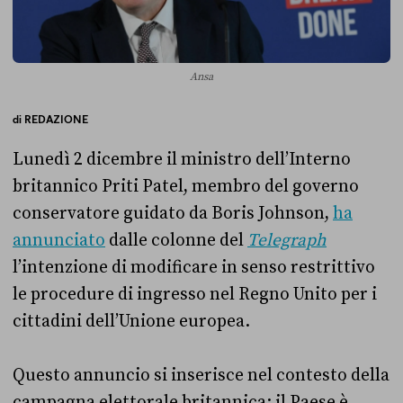
Ansa
di
REDAZIONE
Lunedì 2 dicembre il ministro dell’Interno
britannico Priti Patel, membro del governo
conservatore guidato da Boris Johnson,
ha
annunciato
dalle colonne del
Telegraph
l’intenzione di modificare in senso restrittivo
le procedure di ingresso nel Regno Unito per i
cittadini dell’Unione europea.
Questo annuncio si inserisce nel contesto della
campagna elettorale britannica: il Paese è