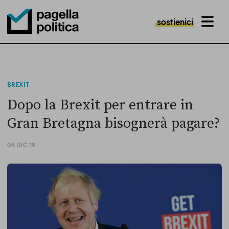
sostienici
MENU
Pagella Politica Logo
BREXIT
Dopo la Brexit per entrare in
Gran Bretagna bisognerà pagare?
04 DIC 19