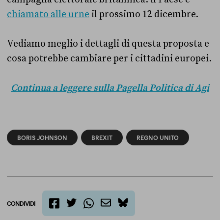
chiamato alle urne
il prossimo 12 dicembre.
Vediamo meglio i dettagli di questa proposta e
cosa potrebbe cambiare per i cittadini europei.
Continua a leggere sulla Pagella Politica di Agi
BORIS JOHNSON
BREXIT
REGNO UNITO
CONDIVIDI
twitter
email
bluesky
facebook
whatsapp