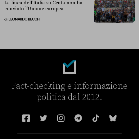
La linea dell’Italia su Ceuta non ha
convinto l’Unione europea
di
LEONARDO BECCHI
La linea dell’Italia su Ceuta non ha convinto l’Unione europea
Fact-checking e informazione
politica dal 2012.