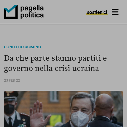
sostienici
MENU
Pagella Politica Logo
CONFLITTO UCRAINO
​Da che parte stanno partiti e
governo nella crisi ucraina
23 FEB 22