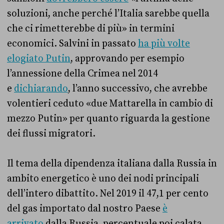
soluzioni, anche perché l’Italia sarebbe quella
che ci rimetterebbe di più» in termini
economici. Salvini in passato
ha più volte
elogiato Putin
, approvando per esempio
l’annessione della Crimea nel 2014
e
dichiarando
, l’anno successivo, che avrebbe
volentieri ceduto «due Mattarella in cambio di
mezzo Putin» per quanto riguarda la gestione
dei flussi migratori.
Il tema della dipendenza italiana dalla Russia in
ambito energetico è uno dei nodi principali
dell’intero dibattito. Nel 2019 il 47,1 per cento
del gas importato dal nostro Paese
è
arrivato
dalla Russia, percentuale poi calata