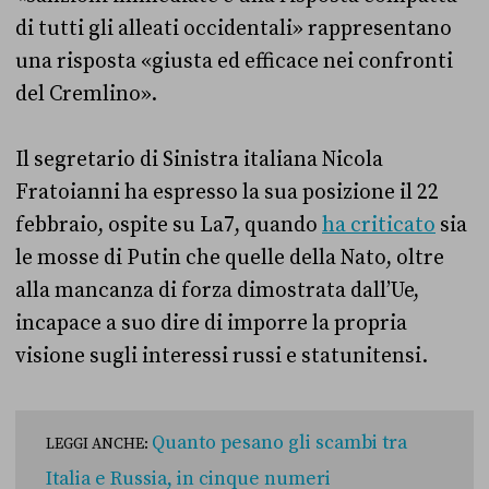
di tutti gli alleati occidentali» rappresentano
una risposta «giusta ed efficace nei confronti
del Cremlino».
Il segretario di Sinistra italiana Nicola
Fratoianni ha espresso la sua posizione il 22
febbraio, ospite su La7, quando
ha criticato
sia
le mosse di Putin che quelle della Nato, oltre
alla mancanza di forza dimostrata dall’Ue,
incapace a suo dire di imporre la propria
visione sugli interessi russi e statunitensi.
Quanto pesano gli scambi tra
LEGGI ANCHE:
Italia e Russia, in cinque numeri