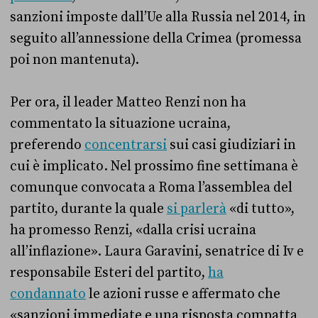
sanzioni imposte dall’Ue alla Russia nel 2014, in
seguito all’annessione della Crimea (promessa
poi non mantenuta).
Per ora, il leader Matteo Renzi non ha
commentato la situazione ucraina,
preferendo
concentrarsi
sui casi giudiziari in
cui è implicato. Nel prossimo fine settimana è
comunque convocata a Roma l’assemblea del
partito, durante la quale
si parlerà
«di tutto»,
ha promesso Renzi, «dalla crisi ucraina
all’inflazione». Laura Garavini, senatrice di Iv e
responsabile Esteri del partito,
ha
condannato
le azioni russe e affermato che
«sanzioni immediate e una risposta compatta