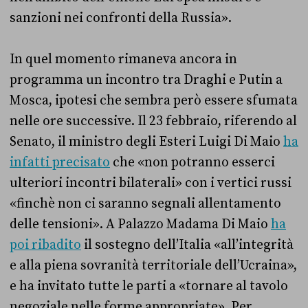
sanzioni nei confronti della Russia».
In quel momento rimaneva ancora in
programma un incontro tra Draghi e Putin a
Mosca, ipotesi che sembra però essere sfumata
nelle ore successive. Il 23 febbraio, riferendo al
Senato, il ministro degli Esteri Luigi Di Maio
ha
infatti precisato
che «non potranno esserci
ulteriori incontri bilaterali» con i vertici russi
«finchè non ci saranno segnali allentamento
delle tensioni». A Palazzo Madama Di Maio
ha
poi ribadito
il sostegno dell’Italia «all’integrità
e alla piena sovranità territoriale dell’Ucraina»,
e ha invitato tutte le parti a «tornare al tavolo
negoziale nelle forme appropriate». Per