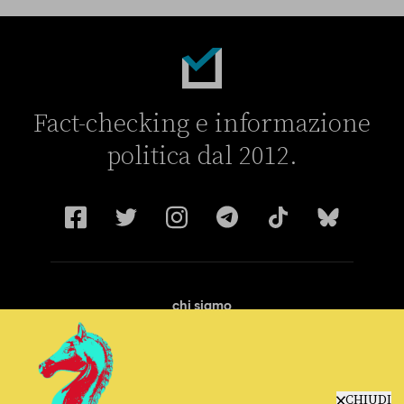
Fact-checking e informazione
politica dal 2012.
chi siamo
manifesto
redazione
progetti
lavora con noi
CHIUDI