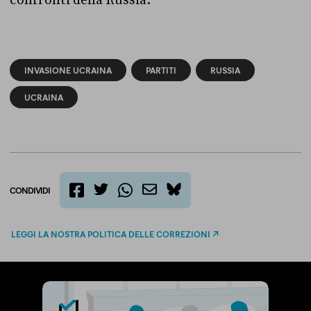
INVASIONE UCRAINA
PARTITI
RUSSIA
UCRAINA
CONDIVIDI
twitter
email
bluesky
facebook
whatsapp
LEGGI LA NOSTRA POLITICA DELLE CORREZIONI