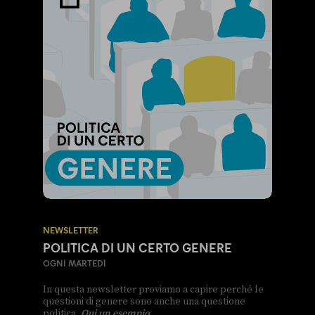
NEWSLETTER
POLITICA DI UN CERTO GENERE
OGNI MARTEDÌ
In questa newsletter proviamo a capire perché le
questioni di genere sono anche una questione
politica.
Qui un esempio
.