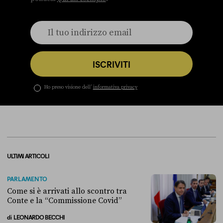
ISCRIVITI
Ho preso visione dell’
informativa privacy
ULTIMI ARTICOLI
PARLAMENTO
Come si è arrivati allo scontro tra
Conte e la “Commissione Covid”
di
LEONARDO BECCHI