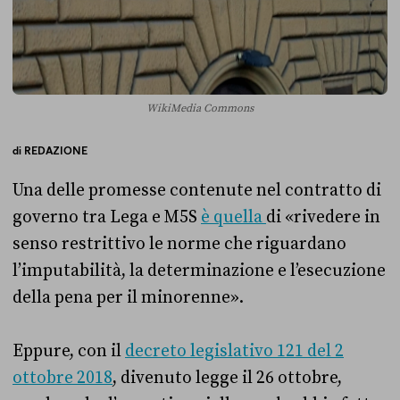
WikiMedia Commons
di
REDAZIONE
Una delle promesse contenute nel contratto di
governo tra Lega e M5S
è quella
di «rivedere in
senso restrittivo le norme che riguardano
l’imputabilità, la determinazione e l’esecuzione
della pena per il minorenne».
Eppure, con il
decreto legislativo 121 del 2
ottobre 2018
, divenuto legge il 26 ottobre,