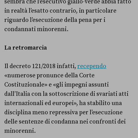
sembra che l’esecutivo giallo-verde abbia fatto
in realtà l’esatto contrario, in particolare
riguardo l’esecuzione della pena per i
condannati minorenni.
La retromarcia
Il decreto 121/2018 infatti,
recependo
«numerose pronunce della Corte
Costituzionale» e «gli impegni assunti
dall’Italia con la sottoscrizione di svariati atti
internazionali ed europei», ha stabilito una
disciplina meno repressiva per l’esecuzione
delle sentenze di condanna nei confronti dei
minorenni.