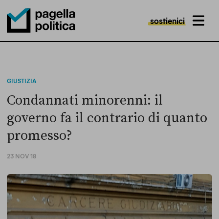
sostienici
MENU
Pagella Politica Logo
GIUSTIZIA
Condannati minorenni: il
governo fa il contrario di quanto
promesso?
23 NOV 18