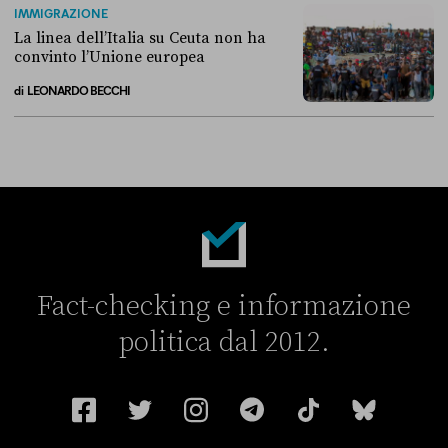
IMMIGRAZIONE
La linea dell’Italia su Ceuta non ha
convinto l’Unione europea
di
LEONARDO BECCHI
La linea dell’Italia su Ceuta non ha convinto l’Unione europea
Fact-checking e informazione
politica dal 2012.