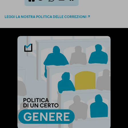
twitter
email
bluesky
facebook
whatsapp
LEGGI LA NOSTRA POLITICA DELLE CORREZIONI