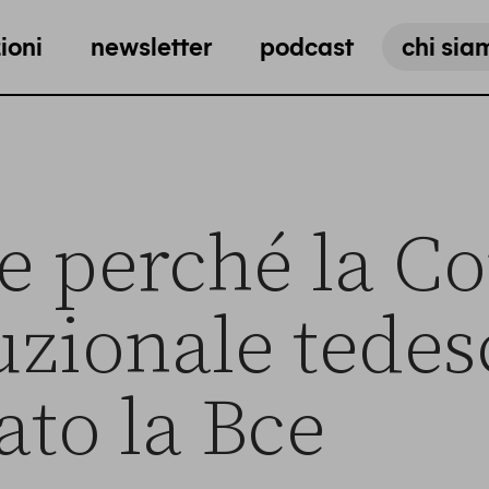
ioni
newsletter
podcast
chi sia
 perché la Co
uzionale tedes
ato la Bce