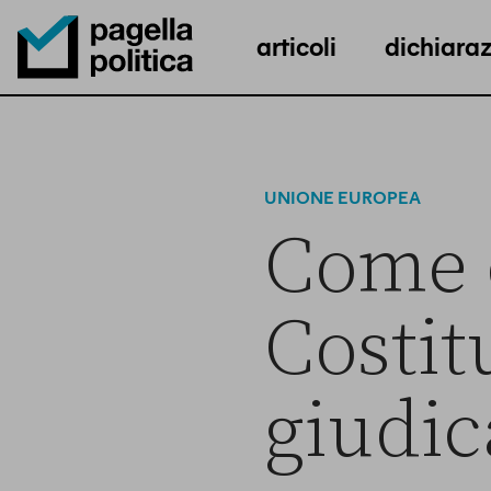
articoli
dichiaraz
Pagella Politica Logo
UNIONE EUROPEA
Come e
Costit
giudic