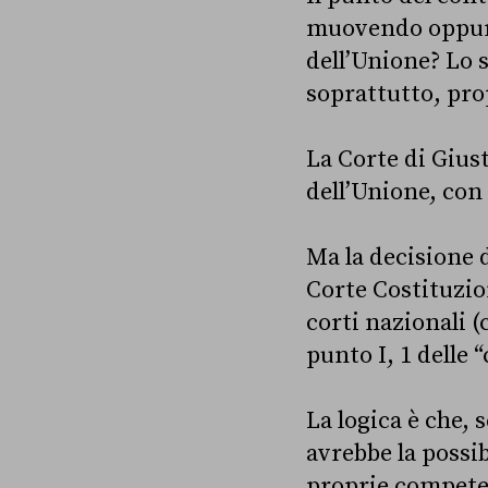
muovendo oppure
dell’Unione? Lo s
soprattutto, prop
La Corte di Giust
dell’Unione, con
Ma la decisione 
Corte Costituzio
corti nazionali 
punto I, 1 delle 
La logica è che, 
avrebbe la possib
proprie competen