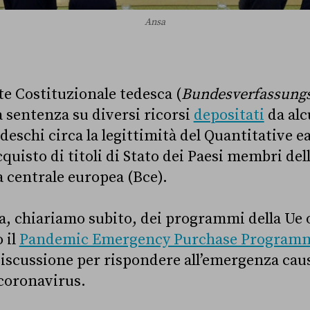
Ansa
te Costituzionale tedesca (
Bundesverfassungs
 sentenza su diversi ricorsi
depositati
da alc
eschi circa la legittimità del Quantitative eas
uisto di titoli di Stato dei Paesi membri del
a centrale europea (Bce).
a, chiariamo subito, dei programmi della Ue o
 il
Pandemic Emergency Purchase Programm
iscussione per rispondere all’emergenza cau
 coronavirus.