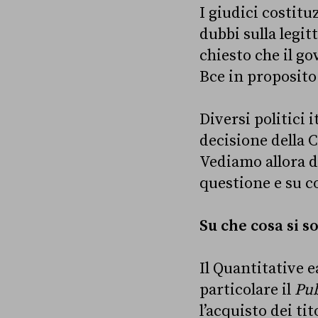
I giudici costit
dubbi sulla legi
chiesto che il g
Bce in proposito
Diversi politici
decisione della C
Vediamo allora d
questione e su co
Su che cosa si s
Il Quantitative e
particolare il
Pub
l’acquisto dei tit