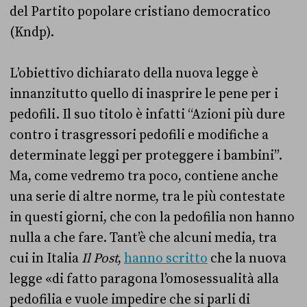
del Partito popolare cristiano democratico
(Kndp).
L’obiettivo dichiarato della nuova legge è
innanzitutto quello di inasprire le pene per i
pedofili. Il suo titolo è infatti “Azioni più dure
contro i trasgressori pedofili e modifiche a
determinate leggi per proteggere i bambini”.
Ma, come vedremo tra poco, contiene anche
una serie di altre norme, tra le più contestate
in questi giorni, che con la pedofilia non hanno
nulla a che fare. Tant’è che alcuni media, tra
cui in Italia
Il Post
,
hanno scritto
che la nuova
legge «di fatto paragona l’omosessualità alla
pedofilia e vuole impedire che si parli di