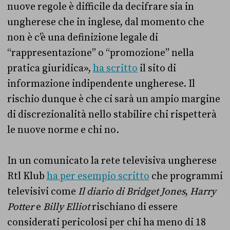
nuove regole è difficile da decifrare sia in
ungherese che in inglese, dal momento che
non è c’è una definizione legale di
“rappresentazione” o “promozione” nella
pratica giuridica»,
ha scritto
il sito di
informazione indipendente ungherese. Il
rischio dunque è che ci sarà un ampio margine
di discrezionalità nello stabilire chi rispetterà
le nuove norme e chi no.
In un comunicato la rete televisiva ungherese
Rtl Klub
ha per esempio scritto
che programmi
televisivi come
Il diario di Bridget Jones
,
Harry
Potter
e
Billy Elliot
rischiano di essere
considerati pericolosi per chi ha meno di 18