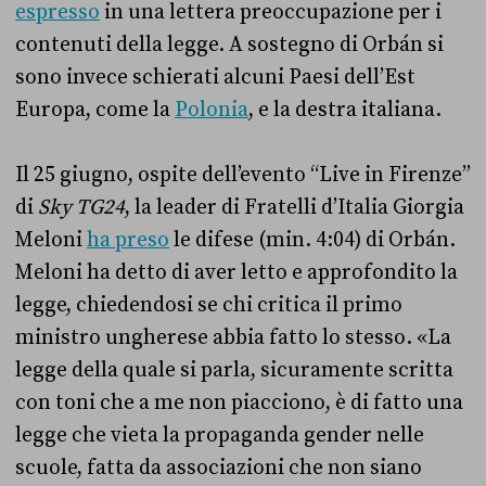
espresso
in una lettera preoccupazione per i
contenuti della legge. A sostegno di Orbán si
sono invece schierati alcuni Paesi dell’Est
Europa, come la
Polonia
, e la destra italiana.
Il 25 giugno, ospite dell’evento “Live in Firenze”
di
Sky TG24
, la leader di Fratelli d’Italia Giorgia
Meloni
ha preso
le difese (min. 4:04) di Orbán.
Meloni ha detto di aver letto e approfondito la
legge, chiedendosi se chi critica il primo
ministro ungherese abbia fatto lo stesso. «La
legge della quale si parla, sicuramente scritta
con toni che a me non piacciono, è di fatto una
legge che vieta la propaganda gender nelle
scuole, fatta da associazioni che non siano