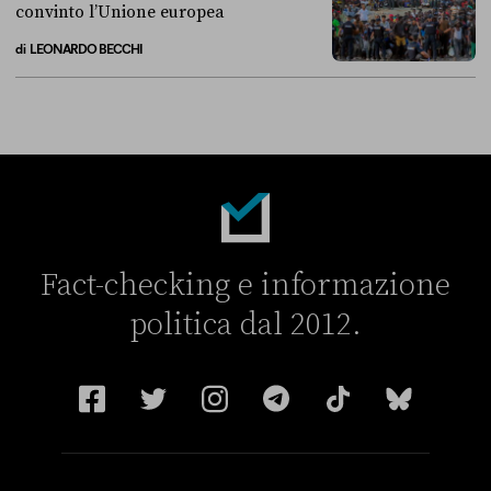
convinto l’Unione europea
di
LEONARDO BECCHI
La linea dell’Italia su Ceuta non ha convinto l’Unione europea
Fact-checking e informazione
politica dal 2012.