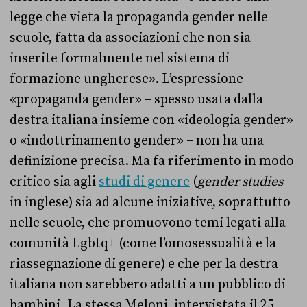
legge che vieta la propaganda gender nelle
scuole, fatta da associazioni che non sia
inserite formalmente nel sistema di
formazione ungherese». L’espressione
«propaganda gender» – spesso usata dalla
destra italiana insieme con «ideologia gender»
o «indottrinamento gender» – non ha una
definizione precisa. Ma fa riferimento in modo
critico sia agli
studi di genere
(
gender studies
in inglese) sia ad alcune iniziative, soprattutto
nelle scuole, che promuovono temi legati alla
comunità Lgbtq+ (come l’omosessualità e la
riassegnazione di genere) e che per la destra
italiana non sarebbero adatti a un pubblico di
bambini. La stessa Meloni, intervistata il 25