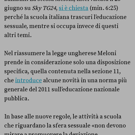
giugno su
Sky TG24
,
si è chiesta
(min. 6:25)
perché la scuola italiana trascuri l’educazione
sessuale, mentre si occupa invece di questi
altri temi.
Nel riassumere la legge ungherese Meloni
prende in considerazione solo una disposizione
specifica, quella contenuta nella sezione 11,
che
introduce
alcune novità in una norma più
generale del 2011 sull’educazione nazionale
pubblica.
In base alle nuove regole, le attività a scuola
che riguardano la sfera sessuale «non devono
mirare a promuovere la deviazione