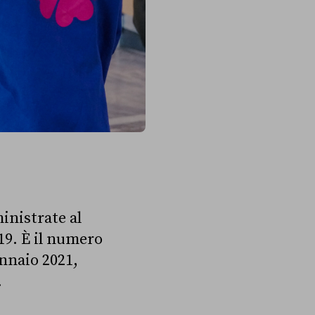
ministrate al
19. È il numero
ennaio 2021,
.