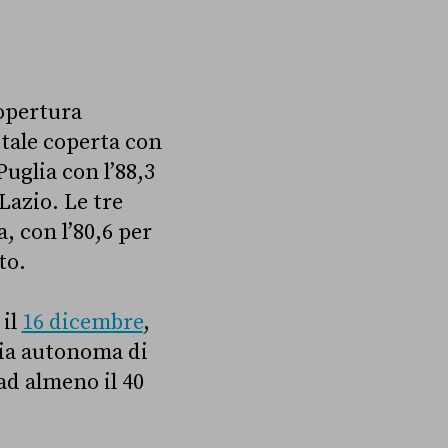
copertura
otale coperta con
Puglia con l’88,3
Lazio. Le tre
a, con l’80,6 per
nto.
 il
16 dicembre
,
ncia autonoma di
ad almeno il 40