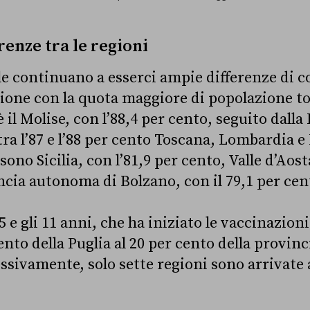
renze tra le regioni
ale continuano a esserci ampie differenze di 
gione con la quota maggiore di popolazione t
il Molise, con l’88,4 per cento, seguito dalla 
ra l’87 e l’88 per cento Toscana, Lombardia e 
sono Sicilia, con l’81,9 per cento, Valle d’Aost
incia autonoma di Bolzano, con il 79,1 per ce
 5 e gli 11 anni, che ha iniziato le vaccinazioni
cento della Puglia al 20 per cento della provi
sivamente, solo sette regioni sono arrivate 