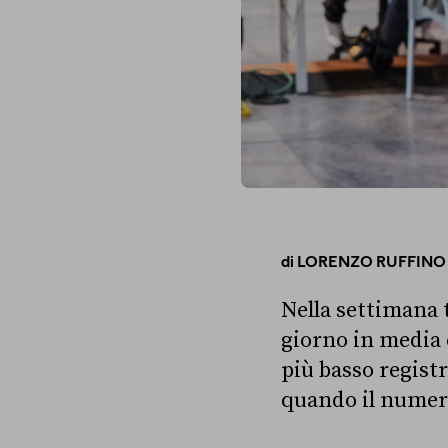
di
LORENZO RUFFINO
Nella settimana t
giorno in media 
più basso registr
quando il numero