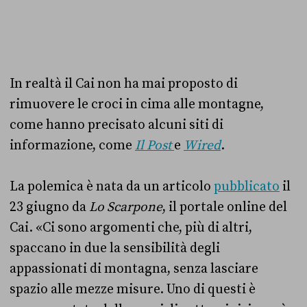
In realtà il Cai non ha mai proposto di
rimuovere le croci in cima alle montagne,
come hanno precisato alcuni siti di
informazione, come
Il Post
e
Wired
.
La polemica è nata da un articolo
pubblicato
il
23 giugno da
Lo Scarpone
, il portale online del
Cai. «Ci sono argomenti che, più di altri,
spaccano in due la sensibilità degli
appassionati di montagna, senza lasciare
spazio alle mezze misure. Uno di questi è