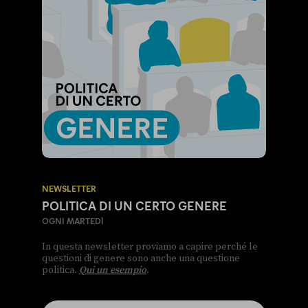
NEWSLETTER
POLITICA DI UN CERTO GENERE
OGNI MARTEDÌ
In questa newsletter proviamo a capire perché le
questioni di genere sono anche una questione
politica.
Qui un esempio
.