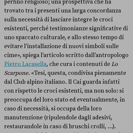
perfino religioso; una prospettiva che ha
trovato tra i presenti una larga concordanza
sulla necessità di lasciare integre le croci
esistenti, perché testimonianze significative di
uno spaccato culturale, e allo stesso tempo di
evitare l’installazione di nuovi simboli sulle
cime», spiega l’articolo scritto dall’antropologo
Pietro Lacasella
, che cura i contenuti de
Lo
Scarpone
. «Tesi, questa, condivisa pienamente
dal Club alpino italiano. Il Cai guarda infatti
con rispetto le croci esistenti, ma non solo: si
preoccupa del loro stato ed eventualmente, in
caso di necessità, si occupa della loro
manutenzione (ripulendole dagli adesivi,
restaurandole in caso di bruschi crolli, …).