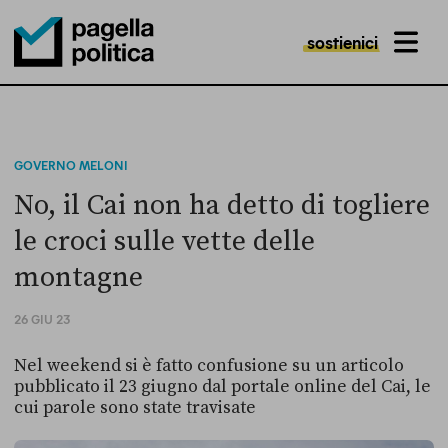
sostienici
MENU
Pagella Politica Logo
GOVERNO MELONI
No, il Cai non ha detto di togliere
le croci sulle vette delle
montagne
26 GIU 23
Nel weekend si è fatto confusione su un articolo
pubblicato il 23 giugno dal portale online del Cai, le
cui parole sono state travisate