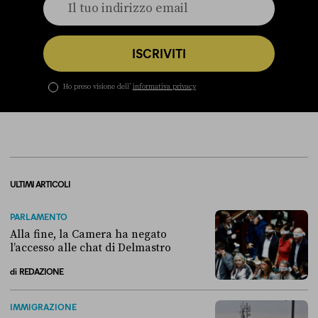
ISCRIVITI
Ho preso visione dell’
informativa privacy
ULTIMI ARTICOLI
PARLAMENTO
Alla fine, la Camera ha negato
l’accesso alle chat di Delmastro
di
REDAZIONE
Alla fine, la Camera ha negato l’accesso alle chat di Delmastro
IMMIGRAZIONE