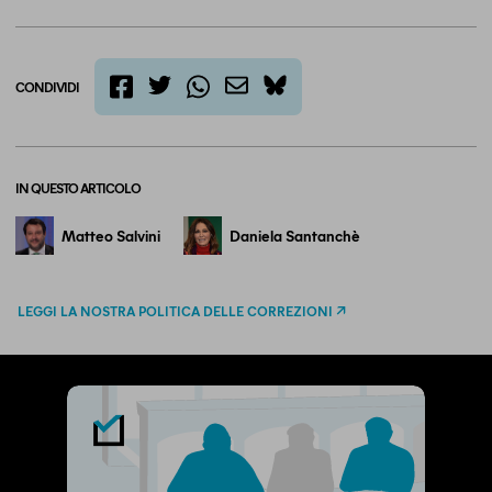
CONDIVIDI
twitter
email
bluesky
facebook
whatsapp
IN QUESTO ARTICOLO
Matteo Salvini
Daniela Santanchè
LEGGI LA NOSTRA POLITICA DELLE CORREZIONI