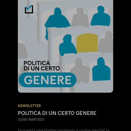
NEWSLETTER
POLITICA DI UN CERTO GENERE
OGNI MARTEDÌ
In questa newsletter proviamo a capire perché le