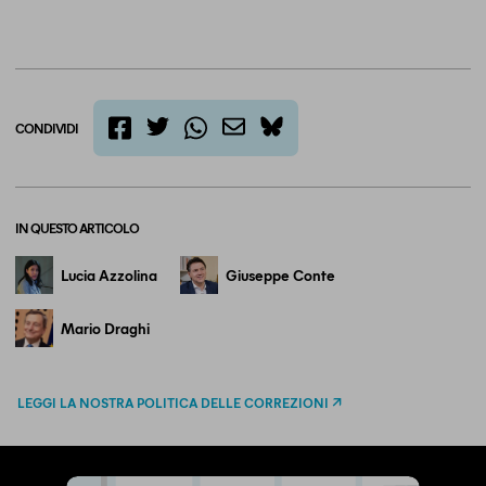
CONDIVIDI
twitter
email
bluesky
facebook
whatsapp
IN QUESTO ARTICOLO
Lucia Azzolina
Giuseppe Conte
Mario Draghi
LEGGI LA NOSTRA POLITICA DELLE CORREZIONI