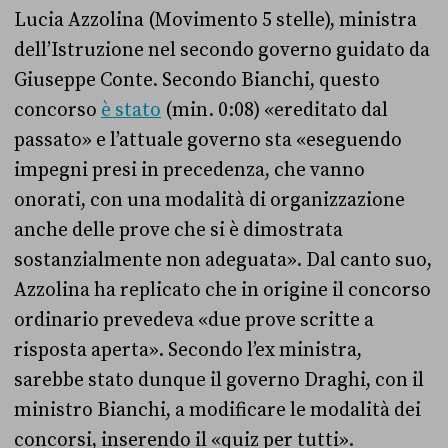
Lucia Azzolina (Movimento 5 stelle), ministra
dell’Istruzione nel secondo governo guidato da
Giuseppe Conte. Secondo Bianchi, questo
concorso
è stato
(min. 0:08) «ereditato dal
passato» e l’attuale governo sta «eseguendo
impegni presi in precedenza, che vanno
onorati, con una modalità di organizzazione
anche delle prove che si è dimostrata
sostanzialmente non adeguata». Dal canto suo,
Azzolina ha replicato che in origine il concorso
ordinario prevedeva «due prove scritte a
risposta aperta». Secondo l’ex ministra,
sarebbe stato dunque il governo Draghi, con il
ministro Bianchi, a modificare le modalità dei
concorsi, inserendo il «quiz per tutti».