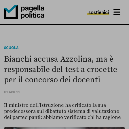
sostienici
MENU
Pagella Politica Logo
SCUOLA
Bianchi accusa Azzolina, ma è
responsabile del test a crocette
per il concorso dei docenti
01 APR 22
Il ministro dell’Istruzione ha criticato la sua
predecessora sul dibattuto sistema di valutazione
dei partecipanti: abbiamo verificato chi ha ragione