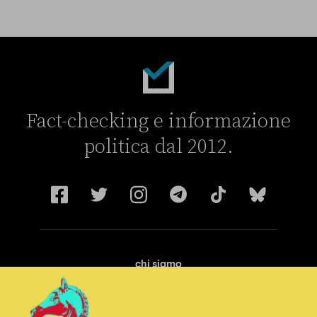
Fact-checking e informazione
politica dal 2012.
chi siamo
manifesto
redazione
progetti