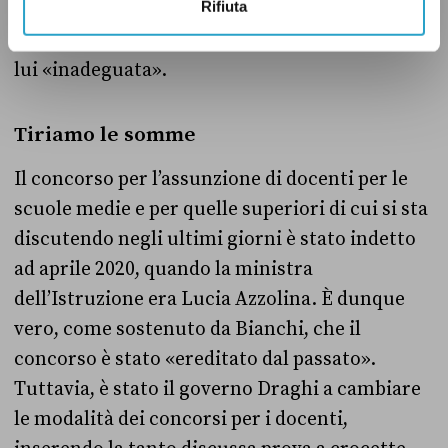
Rifiuta
Bianchi ha dunque le sue responsabilità sulla
modalità delle prove per il concorso, secondo
lui «inadeguata».
Tiriamo le somme
Il concorso per l’assunzione di docenti per le
scuole medie e per quelle superiori di cui si sta
discutendo negli ultimi giorni è stato indetto
ad aprile 2020, quando la ministra
dell’Istruzione era Lucia Azzolina. È dunque
vero, come sostenuto da Bianchi, che il
concorso è stato «ereditato dal passato».
Tuttavia, è stato il governo Draghi a cambiare
le modalità dei concorsi per i docenti,