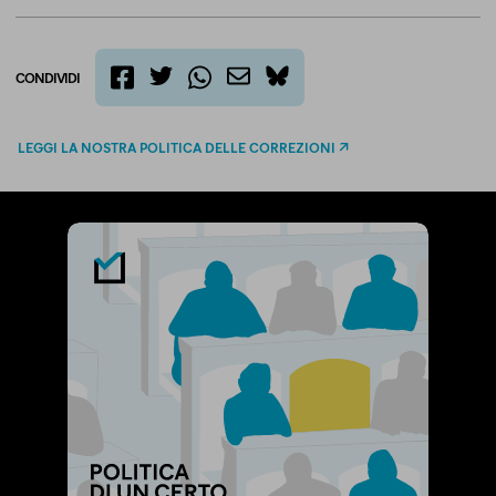
CONDIVIDI
twitter
email
bluesky
facebook
whatsapp
LEGGI LA NOSTRA POLITICA DELLE CORREZIONI