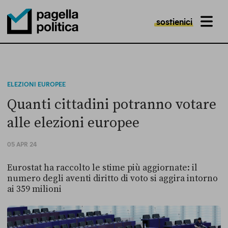
sostienici
MENU
Pagella Politica Logo
ELEZIONI EUROPEE
Quanti cittadini potranno votare
alle elezioni europee
05 APR 24
Eurostat ha raccolto le stime più aggiornate: il
numero degli aventi diritto di voto si aggira intorno
ai 359 milioni