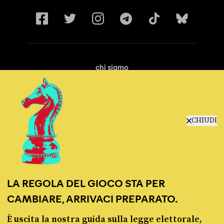
chi siamo
manifesto
redazione
progetti
lavora con noi
CHIUDI
contattaci
LA REGOLA DEL GIOCO STA PER
CAMBIARE, ARRIVACI PREPARATO.
È uscita la nostra guida sulla legge elettorale,