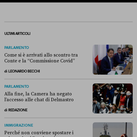
ULTIMI ARTICOLI
PARLAMENTO
Come si è arrivati allo scontro tra
Conte e la “Commissione Covid”
di
LEONARDO BECCHI
Come si è arrivati allo scontro tra Conte e la “Commissione Covid”
PARLAMENTO
Alla fine, la Camera ha negato
l’accesso alle chat di Delmastro
di
REDAZIONE
Alla fine, la Camera ha negato l’accesso alle chat di Delmastro
IMMIGRAZIONE
Perché non conviene spostare i