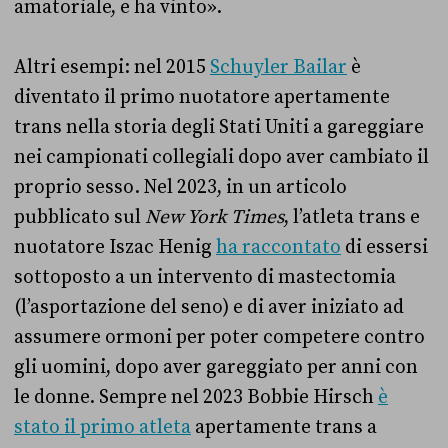
amatoriale, e ha vinto».
Altri esempi: nel 2015
Schuyler Bailar
è
diventato il primo nuotatore apertamente
trans nella storia degli Stati Uniti a gareggiare
nei campionati collegiali dopo aver cambiato il
proprio sesso. Nel 2023, in un articolo
pubblicato sul
New York Times
, l’atleta trans e
nuotatore Iszac Henig
ha raccontato
di essersi
sottoposto a un intervento di mastectomia
(l’asportazione del seno) e di aver iniziato ad
assumere ormoni per poter competere contro
gli uomini, dopo aver gareggiato per anni con
le donne. Sempre nel 2023 Bobbie Hirsch
è
stato il primo atleta
apertamente trans a