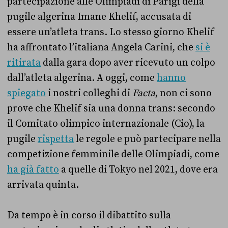
partecipazione alle Olimpiadi di Parigi della
pugile algerina Imane Khelif, accusata di
essere un’atleta trans. Lo stesso giorno Khelif
ha affrontato l’italiana Angela Carini, che
si è
ritirata
dalla gara dopo aver ricevuto un colpo
dall’atleta algerina. A oggi, come
hanno
spiegato
i nostri colleghi di
Facta
, non ci sono
prove che Khelif sia una donna trans: secondo
il Comitato olimpico internazionale (Cio), la
pugile
rispetta
le regole e può partecipare nella
competizione femminile delle Olimpiadi, come
ha già fatto
a quelle di Tokyo nel 2021, dove era
arrivata quinta.
Da tempo è in corso il dibattito sulla