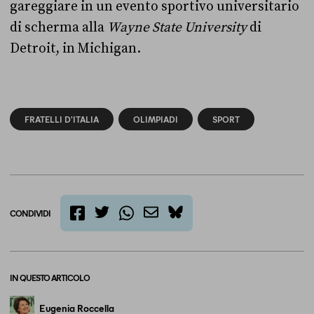
gareggiare in un evento sportivo universitario
di scherma alla
Wayne State University
di
Detroit, in Michigan.
FRATELLI D'ITALIA
OLIMPIADI
SPORT
CONDIVIDI
twitter
email
bluesky
facebook
whatsapp
IN QUESTO ARTICOLO
Eugenia Roccella