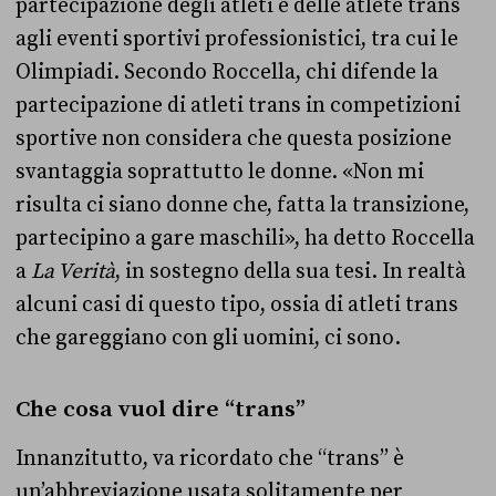
partecipazione degli atleti e delle atlete trans
agli eventi sportivi professionistici, tra cui le
Olimpiadi. Secondo Roccella, chi difende la
partecipazione di atleti trans in competizioni
sportive non considera che questa posizione
svantaggia soprattutto le donne. «Non mi
risulta ci siano donne che, fatta la transizione,
partecipino a gare maschili», ha detto Roccella
a
La Verità
, in sostegno della sua tesi. In realtà
alcuni casi di questo tipo, ossia di atleti trans
che gareggiano con gli uomini, ci sono.
Che cosa vuol dire “trans”
Innanzitutto, va ricordato che “trans” è
un’abbreviazione usata solitamente per