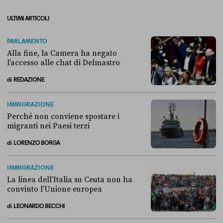
ULTIMI ARTICOLI
PARLAMENTO
Alla fine, la Camera ha negato
l’accesso alle chat di Delmastro
di
REDAZIONE
Alla fine, la Camera ha negato l’accesso alle chat di Delmastro
IMMIGRAZIONE
Perché non conviene spostare i
migranti nei Paesi terzi
di
LORENZO BORGA
Perché non conviene spostare i migranti nei Paesi terzi
IMMIGRAZIONE
La linea dell’Italia su Ceuta non ha
convinto l’Unione europea
di
LEONARDO BECCHI