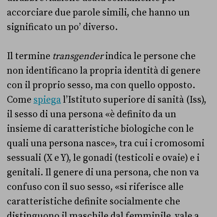
accorciare due parole simili, che hanno un
significato un po’ diverso.
Il termine
transgender
indica le persone che
non identificano la propria identità di genere
con il proprio sesso, ma con quello opposto.
Come
spiega
l’Istituto superiore di sanità (Iss),
il sesso di una persona «è definito da un
insieme di caratteristiche biologiche con le
quali una persona nasce», tra cui i cromosomi
sessuali (X e Y), le gonadi (testicoli e ovaie) e i
genitali. Il genere di una persona, che non va
confuso con il suo sesso, «si riferisce alle
caratteristiche definite socialmente che
distinguono il maschile dal femminile, vale a