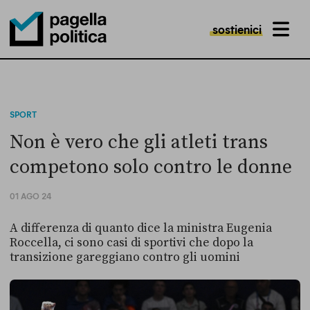
sostienici
MENU
Pagella Politica Logo
SPORT
Non è vero che gli atleti trans
competono solo contro le donne
01 AGO 24
A differenza di quanto dice la ministra Eugenia
Roccella, ci sono casi di sportivi che dopo la
transizione gareggiano contro gli uomini