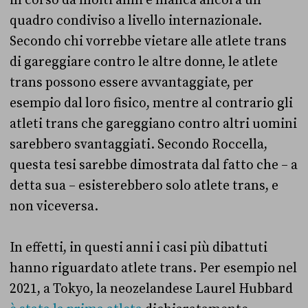
in corso da molti anni e manca ancora un
quadro condiviso a livello internazionale.
Secondo chi vorrebbe vietare alle atlete trans
di gareggiare contro le altre donne, le atlete
trans possono essere avvantaggiate, per
esempio dal loro fisico, mentre al contrario gli
atleti trans che gareggiano contro altri uomini
sarebbero svantaggiati. Secondo Roccella,
questa tesi sarebbe dimostrata dal fatto che – a
detta sua – esisterebbero solo atlete trans, e
non viceversa.
In effetti, in questi anni i casi più dibattuti
hanno riguardato atlete trans. Per esempio nel
2021, a Tokyo, la neozelandese Laurel Hubbard