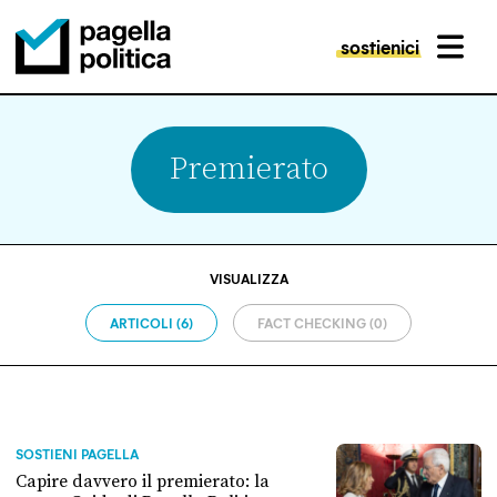
sostienici
MENU
Pagella Politica Logo
Premierato
VISUALIZZA
ARTICOLI (6)
FACT CHECKING (0)
SOSTIENI PAGELLA
Capire davvero il premierato: la