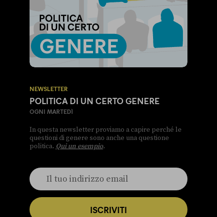
NEWSLETTER
POLITICA DI UN CERTO GENERE
OGNI MARTEDÌ
In questa newsletter proviamo a capire perché le
questioni di genere sono anche una questione
politica.
Qui un esempio
.
ISCRIVITI