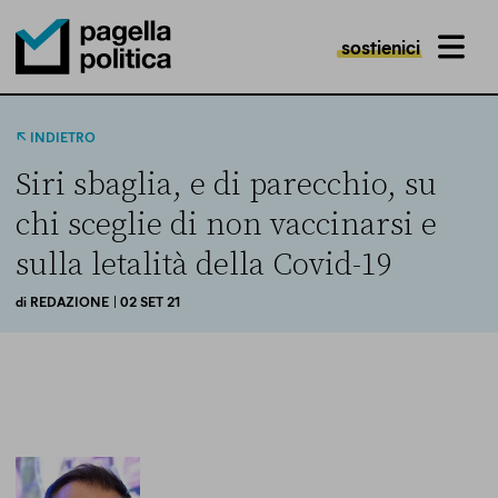
sostienici
MENU
Pagella Politica Logo
INDIETRO
Siri sbaglia, e di parecchio, su
chi sceglie di non vaccinarsi e
sulla letalità della Covid-19
di
REDAZIONE
| 02 SET 21