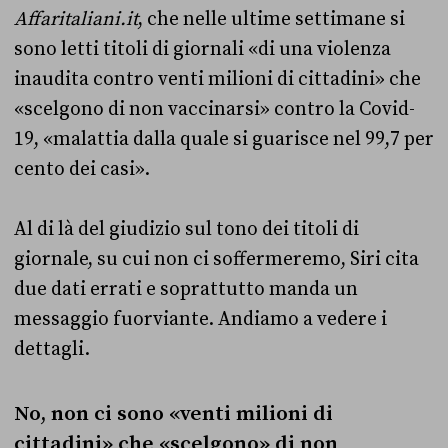
Affaritaliani.it
, che nelle ultime settimane si
sono letti titoli di giornali «di una violenza
inaudita contro venti milioni di cittadini» che
«scelgono di non vaccinarsi» contro la Covid-
19, «malattia dalla quale si guarisce nel 99,7 per
cento dei casi».
Al di là del giudizio sul tono dei titoli di
giornale, su cui non ci soffermeremo, Siri cita
due dati errati e soprattutto manda un
messaggio fuorviante. Andiamo a vedere i
dettagli.
No, non ci sono «venti milioni di
cittadini» che «scelgono» di non