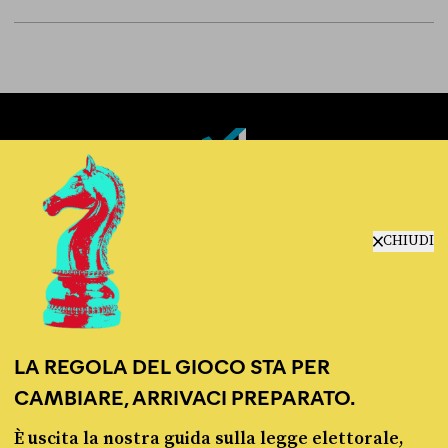
Fact-checking e informazione
politica dal 2012.
CHIUDI
LA REGOLA DEL GIOCO STA PER
CAMBIARE, ARRIVACI PREPARATO.
chi siamo
manifesto
È uscita la nostra guida sulla legge elettorale,