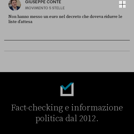
GIUSEPPE CONTE
MOVIMENTO 5 STELLE
Non hanno messo un euro nel decreto che doveva ridurre le
liste d’attesa
FONTE
DATA
Sky Live In
6 LUGLIO
Fact-checking e informazione
politica dal 2012.