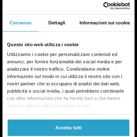
Consenso
Dettagli
Informazioni sui cookie
Questo sito web utilizza i cookie
Utilizziamo i cookie per personalizzare contenuti ed
annunci, per fornire funzionalità dei social media e per
analizzare il nostro traffico. Condividiamo inoltre
informazioni sul modo in cui utilizza il nostro sito con i
nostri partner che si occupano di analisi dei dati web,
pubblicità e social media, i quali potrebbero combinarle
con altre informazioni che ha fornito loro o che hanno
NEWSLETTER
raccolto dal suo utilizzo dei loro servizi.
POLITICA DI UN CERTO GENERE
OGNI MARTEDÌ
In questa newsletter proviamo a capire perché le
Accetta tutti
questioni di genere sono anche una questione