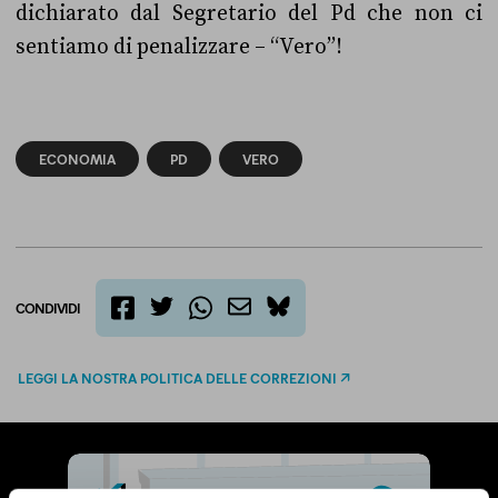
dichiarato dal Segretario del Pd che non ci
sentiamo di penalizzare – “Vero”!
ECONOMIA
PD
VERO
CONDIVIDI
twitter
email
bluesky
facebook
whatsapp
LEGGI LA NOSTRA POLITICA DELLE CORREZIONI