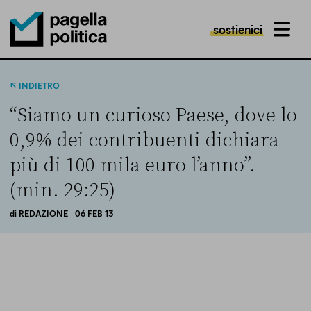
sostienici
MENU
Pagella Politica Logo
INDIETRO
“Siamo un curioso Paese, dove lo
0,9% dei contribuenti dichiara
più di 100 mila euro l’anno”.
(min. 29:25)
di
REDAZIONE
| 06 FEB 13