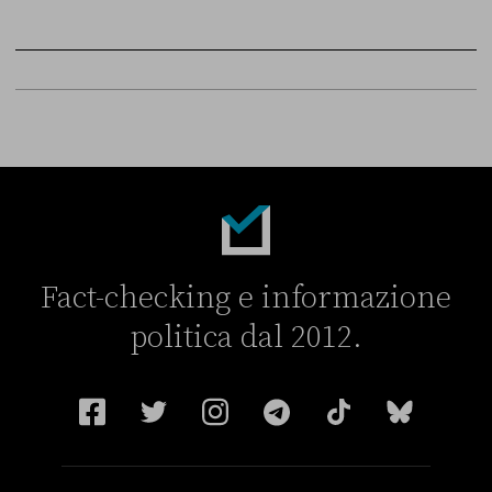
FONTE
DATA
Sky Live In
6 LUGLIO
Fact-checking e informazione
politica dal 2012.