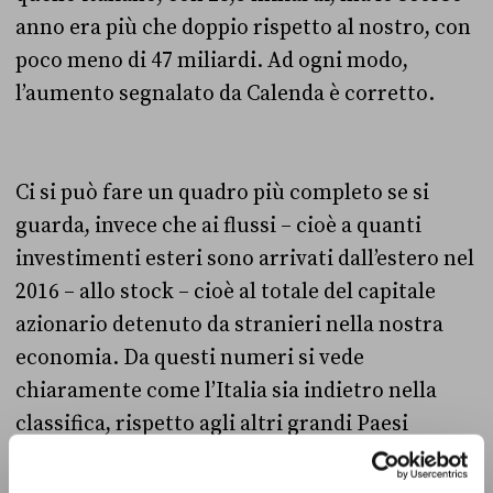
anno era più che doppio rispetto al nostro, con
poco meno di 47 miliardi. Ad ogni modo,
l’aumento segnalato da Calenda è corretto.
Ci si può fare un quadro più completo se si
guarda, invece che ai flussi – cioè a quanti
investimenti esteri sono arrivati dall’estero nel
2016 – allo stock – cioè al totale del capitale
azionario detenuto da stranieri nella nostra
economia. Da questi numeri si vede
chiaramente come l’Italia sia indietro nella
classifica, rispetto agli altri grandi Paesi
europei. Secondo gli esperti
i motivi sono
diversi
, dalla piccola dimensione delle nostre