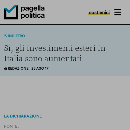
sostienici
MENU
Pagella Politica Logo
INDIETRO
Sì, gli investimenti esteri in
Italia sono aumentati
di
REDAZIONE
| 25 AGO 17
LA DICHIARAZIONE
FONTE: