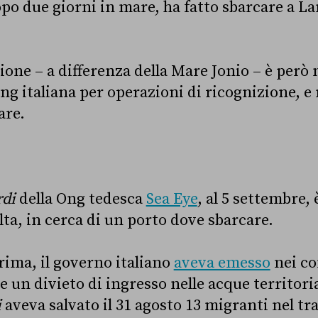
po due giorni in mare, ha fatto sbarcare a L
one – a differenza della Mare Jonio – è per
Ong italiana per operazioni di ricognizione, e
are.
rdi
della Ong tedesca
Sea Eye
, al 5 settembre, 
lta, in cerca di un porto dove sbarcare.
rima, il governo italiano
aveva emesso
nei co
 un divieto di ingresso nelle acque territoria
i
aveva salvato il 31 agosto 13 migranti nel tr