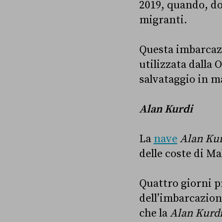
2019, quando, do
migranti.
Questa imbarcazi
utilizzata dalla 
salvataggio in m
Alan Kurdi
La
nave
Alan Ku
delle coste di Ma
Quattro giorni p
dell’imbarcazione
che la
Alan Kurd