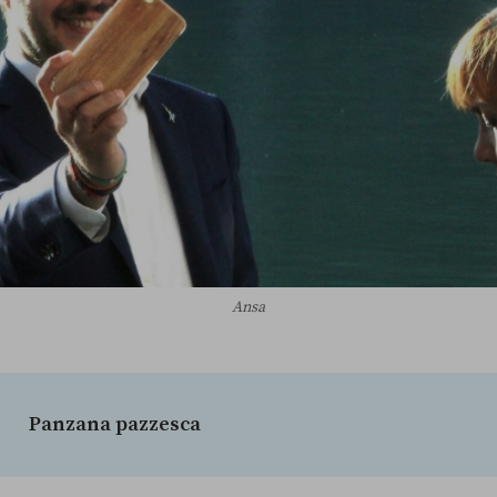
Ansa
Panzana pazzesca