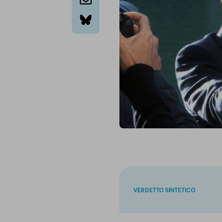
email
bluesky
VERDETTO SINTETICO