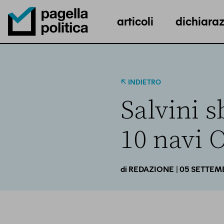
articoli
dichiaraz
Pagella Politica Logo
INDIETRO
Salvini s
10 navi 
| 05 SETTEM
di
REDAZIONE