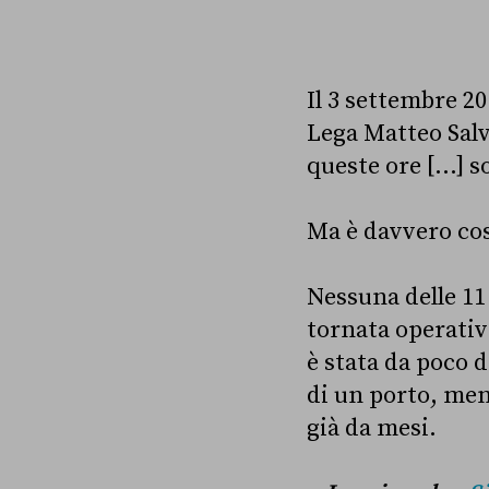
Il 3 settembre 2
Lega Matteo Sal
queste ore […] s
Ma è davvero cos
Nessuna delle 11
tornata operativ
è stata da poco d
di un porto, men
già da mesi.