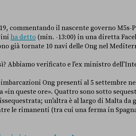
019, commentando il nascente governo M5s-Pd,
vini
ha detto
(min. -13:00) in una diretta Face
ono già tornate 10 navi delle Ong nel Mediter
ì? Abbiamo verificato e l’ex ministro dell’Int
 imbarcazioni Ong presenti al 5 settembre n
a «in queste ore». Quattro sono sotto seques
issequestrata; un’altra è al largo di Malta da 
tre le rimanenti (tra cui una ferma in Spagn