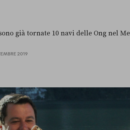
] sono già tornate 10 navi delle Ong nel 
TTEMBRE 2019