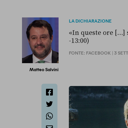
LA DICHIARAZIONE
«In queste ore [...
-13:00)
FONTE:
FACEBOOK
| 3 SE
Matteo Salvini
facebook
twitter
whatsapp