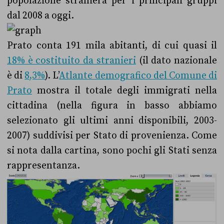
popolazione straniera per i principali gruppi
dal 2008 a oggi.
Prato conta 191 mila abitanti, di cui quasi il
18% è costituito da stranieri
(il dato nazionale
è di
8,3%
). L’
Atlante demografico del Comune di
Prato
mostra il totale degli immigrati nella
cittadina (nella figura in basso abbiamo
selezionato gli ultimi anni disponibili, 2003-
2007) suddivisi per Stato di provenienza. Come
si nota dalla cartina, sono pochi gli Stati senza
rappresentanza.