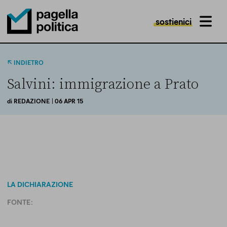
sostienici
MENU
Pagella Politica Logo
INDIETRO
Salvini: immigrazione a Prato
di
REDAZIONE
| 06 APR 15
LA DICHIARAZIONE
FONTE: