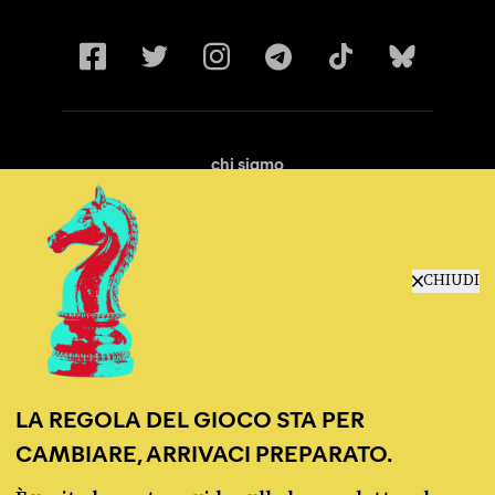
chi siamo
manifesto
redazione
progetti
lavora con noi
CHIUDI
contattaci
LA REGOLA DEL GIOCO STA PER
CAMBIARE, ARRIVACI PREPARATO.