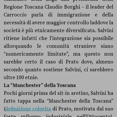
Regione Toscana Claudio Borghi – il leader del
Carroccio parla di immigrazione e della
necessità di avere maggior controllo laddove la
società è più etnicamente diversificata. Salvini
ritiene infatti che l’integrazione sia possibile
allorquando le comunità straniere siano
“numericamente limitate”, ma questo non
sarebbe certo il caso di Prato dove, almeno
secondo quanto sostiene Salvini, ci sarebbero
oltre 100 etnie.
La “Manchester” della Toscana
Pochi giorni prima del sit-in aretino, Salvini ha
fatto tappa nella “Manchester della Toscana”
(
definizione colorita
di Prato, motivata dal suo
forte sviluppo industriale nell’Ottocento).