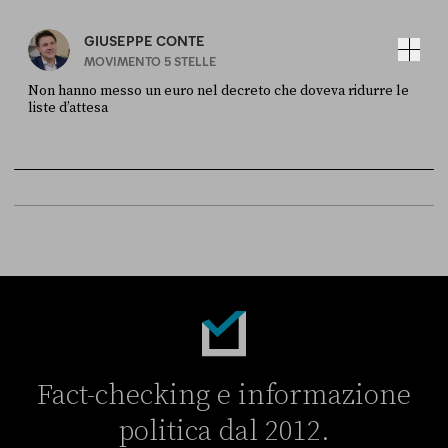
GIUSEPPE CONTE
MOVIMENTO 5 STELLE
Non hanno messo un euro nel decreto che doveva ridurre le
liste d’attesa
FONTE
DATA
Sky Live In
6 LUGLIO
Fact-checking e informazione
politica dal 2012.