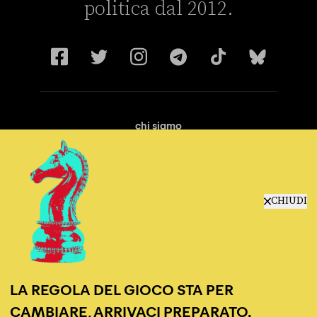
politica dal 2012.
chi siamo
manifesto
redazione
progetti
lavora con noi
CHIUDI
contattaci
LA REGOLA DEL GIOCO STA PER
CAMBIARE, ARRIVACI PREPARATO.