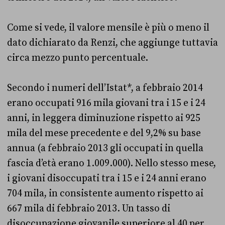
Come si vede, il valore mensile è più o meno il
dato dichiarato da Renzi, che aggiunge tuttavia
circa mezzo punto percentuale.
Secondo i numeri dell’Istat*, a febbraio 2014
erano occupati 916 mila giovani tra i 15 e i 24
anni, in leggera diminuzione rispetto ai 925
mila del mese precedente e del 9,2% su base
annua (a febbraio 2013 gli occupati in quella
fascia d’età erano 1.009.000). Nello stesso mese,
i giovani disoccupati tra i 15 e i 24 anni erano
704 mila, in consistente aumento rispetto ai
667 mila di febbraio 2013. Un tasso di
disoccupazione giovanile superiore al 40 per