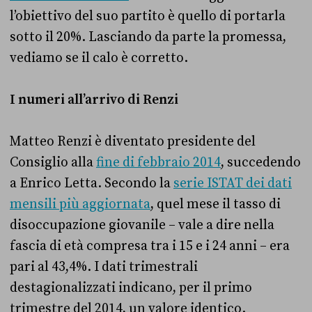
l’obiettivo del suo partito è quello di portarla
sotto il 20%. Lasciando da parte la promessa,
vediamo se il calo è corretto.
I numeri all’arrivo di Renzi
Matteo Renzi è diventato presidente del
Consiglio alla
fine di febbraio 2014
, succedendo
a Enrico Letta. Secondo la
serie ISTAT dei dati
mensili più aggiornata
, quel mese il tasso di
disoccupazione giovanile – vale a dire nella
fascia di età compresa tra i 15 e i 24 anni – era
pari al 43,4%. I dati trimestrali
destagionalizzati indicano, per il primo
trimestre del 2014, un valore identico.