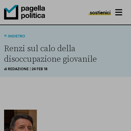
sostienici
MENU
Pagella Politica Logo
INDIETRO
Renzi sul calo della
disoccupazione giovanile
di
REDAZIONE
| 24 FEB 18