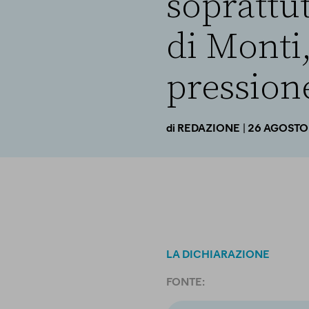
soprattut
di Monti,
pressione
| 26 AGOSTO
di
REDAZIONE
LA DICHIARAZIONE
FONTE: