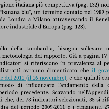
egione italiana più competitiva (pag. 132) non
 “banana blu”, un termine coniato nel 1989 pe
 da Londra a Milano attraversando il Benel
uore industriale d’Europa (pag. 128).
ollo della Lombardia, bisogna sollevare
 metodologia del rapporto. Già a pagina IV
ndicatori si riferiscono in prevalenza al p
distratti avranno dimenticato che
il gov
ne del 2011 (il 16 novembre)
, e che quindi co
modo di influenzare l’andamento della c
eriodo precedente. Scavando nell’Appendi
 che, dei 73 indicatori selezionati, 35 si ri
ia del periodo 2009-2011 e i rimanenti 27