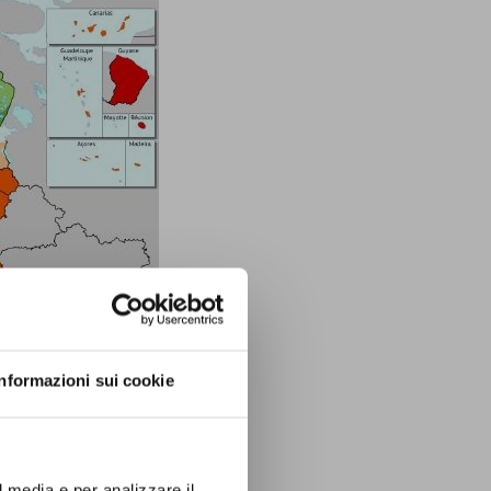
Informazioni sui cookie
l media e per analizzare il