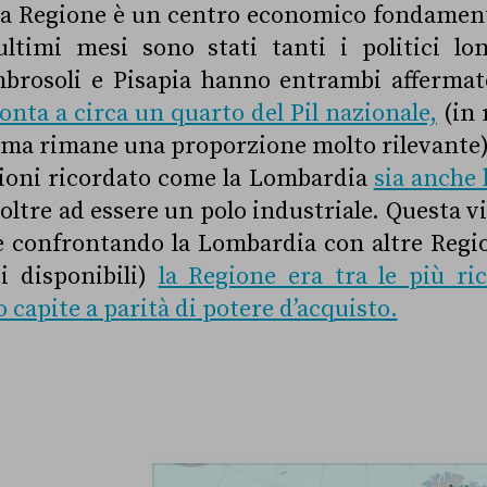
a Regione è un centro economico fondamenta
ultimi mesi sono stati tanti i politici lo
mbrosoli e Pisapia hanno entrambi affermat
ta a circa un quarto del Pil nazionale,
(in 
, ma rimane una proporzione molto rilevante
sioni ricordato come la Lombardia
sia anche
 oltre ad essere un polo industriale. Questa 
e confrontando la Lombardia con altre Regi
i disponibili)
la Regione era tra le più ri
o capite a parità di potere d’acquisto.