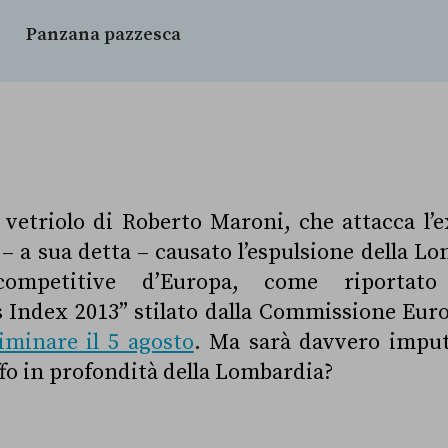
Panzana pazzesca
 vetriolo di Roberto Maroni, che attacca l
– a sua detta – causato l’espulsione della Lo
ompetitive d’Europa, come riportato
 Index 2013” stilato dalla Commissione Eur
iminare il 5 agosto
. Ma sarà davvero imput
ffo in profondità della Lombardia?