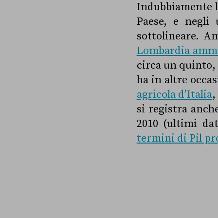
Indubbiamente l
Paese, e negli 
sottolineare. A
Lombardia ammon
circa un quinto
ha in altre occa
agricola d’Italia
,
si registra anch
2010 (ultimi dat
termini di Pil pr