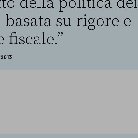
to della politica dei
 basata su rigore e
 fiscale.”
 2013