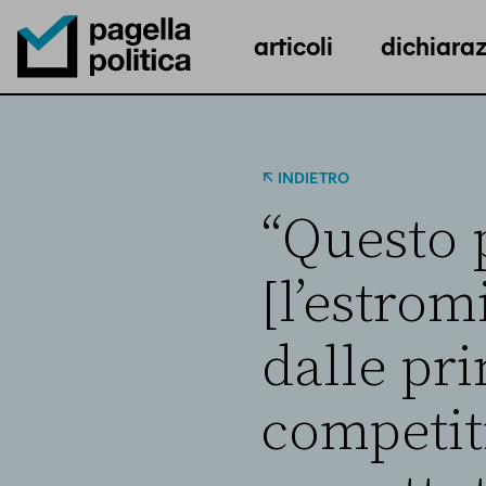
articoli
dichiaraz
Pagella Politica Logo
INDIETRO
“Questo 
[l’estro
dalle pr
competit