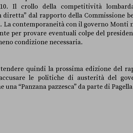
010. Il crollo della competitività lombar
diretta” dal rapporto della Commissione ben
i. La contemporaneità con il governo Monti 
iente per provare eventuali colpe del presiden
eno condizione necessaria.
tendere quindi la prossima edizione del ra
ccusare le politiche di austerità del go
e una “Panzana pazzesca” da parte di Pagella 