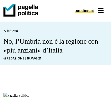
sostienici
MENU
Pagella Politica Logo
indietro
No, l’Umbria non è la regione con
«più anziani» d’Italia
di
REDAZIONE
| 19 MAG 21