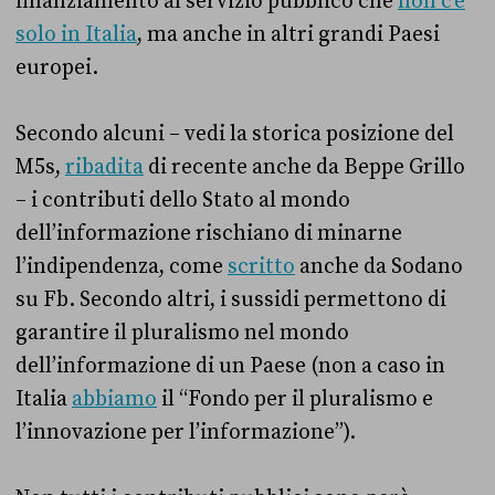
finanziamento al servizio pubblico che
non c’è
solo in Italia
, ma anche in altri grandi Paesi
europei.
Secondo alcuni – vedi la storica posizione del
M5s,
ribadita
di recente anche da Beppe Grillo
– i contributi dello Stato al mondo
dell’informazione rischiano di minarne
l’indipendenza, come
scritto
anche da Sodano
su Fb. Secondo altri, i sussidi permettono di
garantire il pluralismo nel mondo
dell’informazione di un Paese (non a caso in
Italia
abbiamo
il “Fondo per il pluralismo e
l’innovazione per l’informazione”).