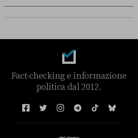
Sky Live In
6 LUGLIO
Fact-checking e informazione
politica dal 2012.
chi siamo