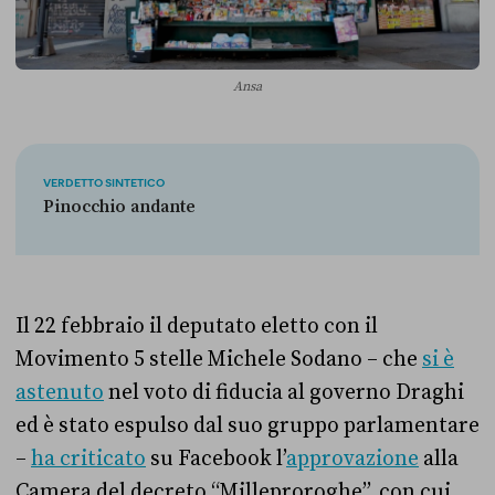
Ansa
VERDETTO SINTETICO
Pinocchio andante
Il 22 febbraio il deputato eletto con il
Movimento 5 stelle Michele Sodano – che
si è
astenuto
nel voto di fiducia al governo Draghi
ed è stato espulso dal suo gruppo parlamentare
–
ha criticato
su Facebook l’
approvazione
alla
Camera del decreto “Milleproroghe”, con cui