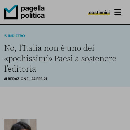
sostienici
MENU
Pagella Politica Logo
INDIETRO
No, l’Italia non è uno dei
«pochissimi» Paesi a sostenere
l’editoria
di
REDAZIONE
| 24 FEB 21