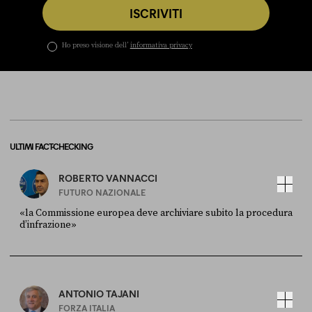
ISCRIVITI
Ho preso visione dell’
informativa privacy
ULTIMI FACT-CHECKING
ROBERTO VANNACCI
FUTURO NAZIONALE
«la Commissione europea deve archiviare subito la procedura
d’infrazione»
FONTE
DATA
Ansa
28 LUGLIO 2026
ANTONIO TAJANI
FORZA ITALIA