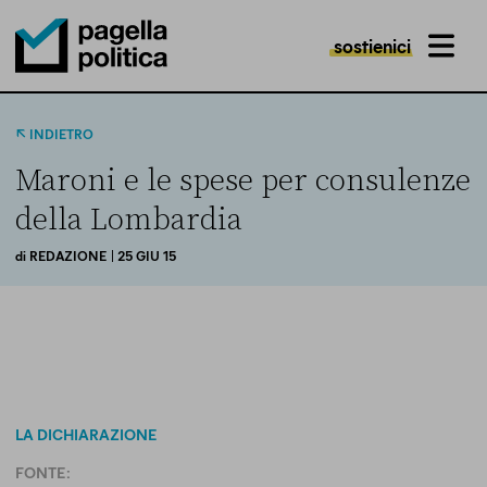
sostienici
MENU
Pagella Politica Logo
INDIETRO
Maroni e le spese per consulenze
della Lombardia
di
REDAZIONE
| 25 GIU 15
LA DICHIARAZIONE
FONTE: