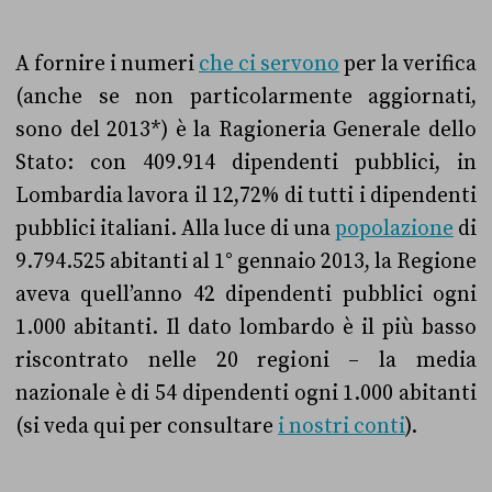
A fornire i numeri
che ci servono
per la verifica
(anche se non particolarmente aggiornati,
sono del 2013*)
è l
a Ragioneria Generale dello
Stato: c
on
409.914 dipendenti pubblici, in
Lombardia lavora il 12,72% di tutti i dipendenti
pubblici italiani. Alla luce di una
popolazione
di
9.794.525 abitanti
al 1° gennaio 2013
, la Regione
aveva quell’anno 42 dipendenti pubblici ogni
1.000 abitanti. Il dato lombardo è il più basso
riscontrato nelle 20 regioni – la media
nazionale è di 54 dipendenti ogni 1.000 abitanti
(si veda qui per consultare
i nostri conti
).