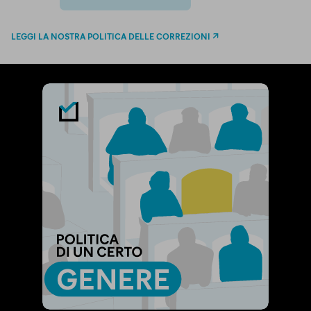
twitter
email
bluesky
facebook
whatsapp
LEGGI LA NOSTRA POLITICA DELLE CORREZIONI