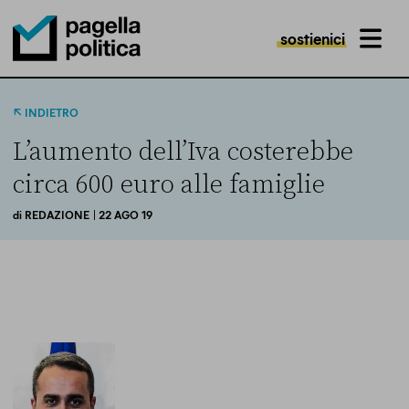
sostienici
MENU
Pagella Politica Logo
INDIETRO
L’aumento dell’Iva costerebbe
circa 600 euro alle famiglie
di
REDAZIONE
| 22 AGO 19