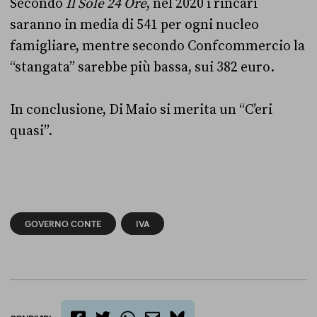
Secondo
Il Sole 24 Ore
, nel 2020 i rincari
saranno in media di 541 per ogni nucleo
famigliare, mentre secondo Confcommercio la
“stangata” sarebbe più bassa, sui 382 euro.
In conclusione, Di Maio si merita un “C’eri
quasi”.
GOVERNO CONTE
IVA