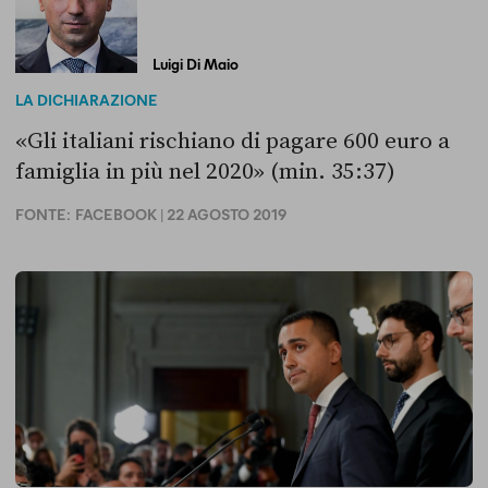
Luigi Di Maio
LA DICHIARAZIONE
«Gli italiani rischiano di pagare 600 euro a
famiglia in più nel 2020» (min. 35:37)
FONTE:
FACEBOOK
| 22 AGOSTO 2019