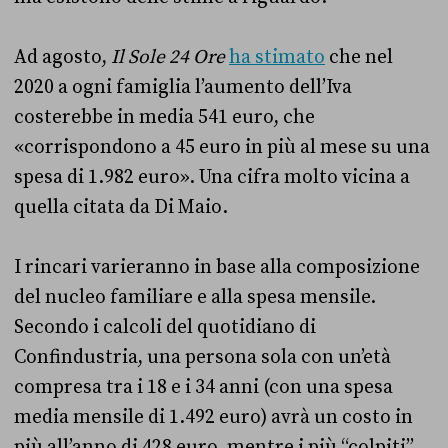
Ad agosto,
Il Sole 24 Ore
ha stimato
che nel
2020 a ogni famiglia l’aumento dell’Iva
costerebbe in media 541 euro, che
«corrispondono a 45 euro in più al mese su una
spesa di 1.982 euro». Una cifra molto vicina a
quella citata da Di Maio.
I rincari varieranno in base alla composizione
del nucleo familiare e alla spesa mensile.
Secondo i calcoli del quotidiano di
Confindustria, una persona sola con un’età
compresa tra i 18 e i 34 anni (con una spesa
media mensile di 1.492 euro) avrà un costo in
più all’anno di 428 euro, mentre i più “colpiti”