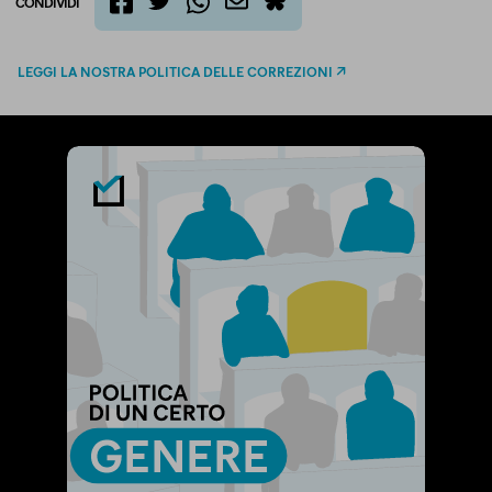
CONDIVIDI
twitter
email
bluesky
facebook
whatsapp
LEGGI LA NOSTRA POLITICA DELLE CORREZIONI