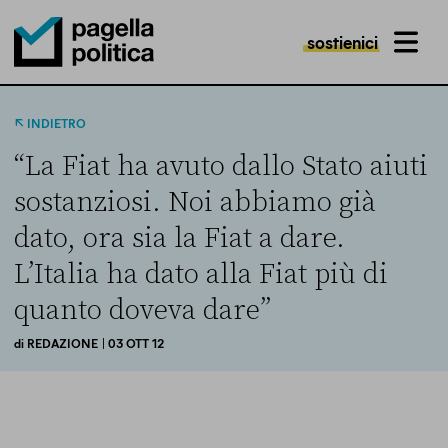
sostienici
MENU
Pagella Politica Logo
INDIETRO
“La Fiat ha avuto dallo Stato aiuti
sostanziosi. Noi abbiamo già
dato, ora sia la Fiat a dare.
L’Italia ha dato alla Fiat più di
quanto doveva dare”
di
REDAZIONE
| 03 OTT 12