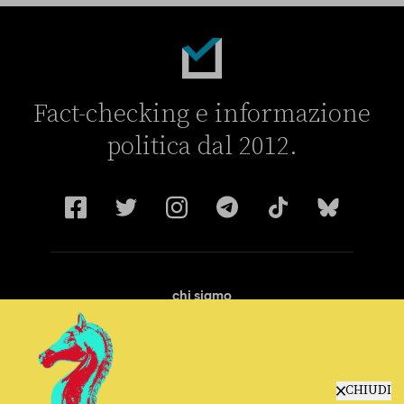
Fact-checking e informazione
politica dal 2012.
chi siamo
manifesto
redazione
progetti
lavora con noi
CHIUDI