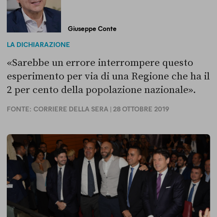
Giuseppe Conte
LA DICHIARAZIONE
«Sarebbe un errore interrompere questo
esperimento per via di una Regione che ha il
2 per cento della popolazione nazionale».
FONTE:
CORRIERE DELLA SERA
| 28 OTTOBRE 2019