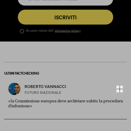
ISCRIVITI
Ho preso visione dell’
informativa privacy
ULTIMI FACT-CHECKING
ROBERTO VANNACCI
FUTURO NAZIONALE
«la Commissione europea deve archiviare subito la procedura
d’infrazione»
FONTE
DATA
Ansa
28 LUGLIO 2026