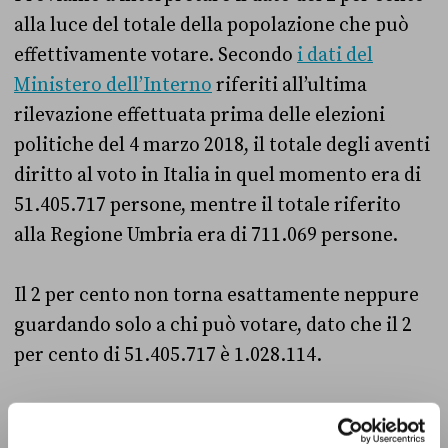
alla luce del totale della popolazione che può
effettivamente votare. Secondo
i dati del
Ministero dell’Interno
riferiti all’ultima
rilevazione effettuata prima delle elezioni
politiche del 4 marzo 2018, il totale degli aventi
diritto al voto in Italia in quel momento era di
51.405.717 persone, mentre il totale riferito
alla Regione Umbria era di 711.069 persone.
Il 2 per cento non torna esattamente neppure
guardando solo a chi può votare, dato che il 2
per cento di 51.405.717 è 1.028.114.
I 711.069 aventi diritto al voto in Umbria
corrispondevano quindi all’1,37 per cento circa