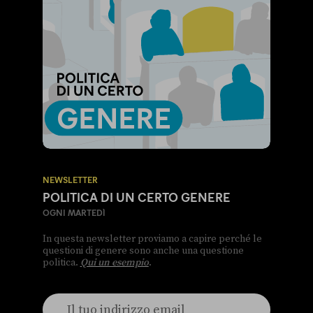
NEWSLETTER
POLITICA DI UN CERTO GENERE
OGNI MARTEDÌ
In questa newsletter proviamo a capire perché le
questioni di genere sono anche una questione
politica.
Qui un esempio
.