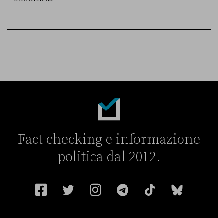
FONTE
DATA
Sky Live In
6 LUGLIO
Fact-checking e informazione
politica dal 2012.