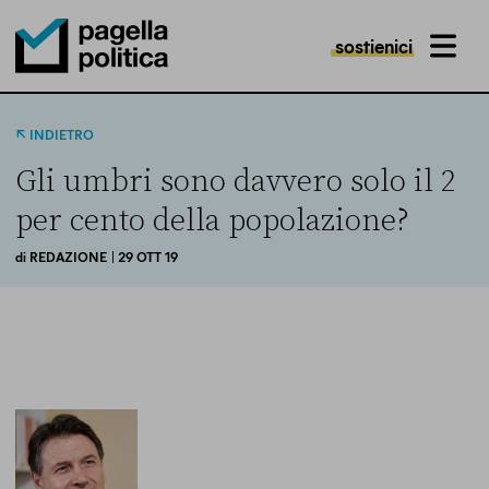
sostienici
MENU
Pagella Politica Logo
INDIETRO
Gli umbri sono davvero solo il 2
per cento della popolazione?
di
REDAZIONE
| 29 OTT 19