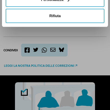
Rifiuta
ELEZIONI REGIONALI
UMBRIA
CONDIVIDI
twitter
email
bluesky
facebook
whatsapp
LEGGI LA NOSTRA POLITICA DELLE CORREZIONI