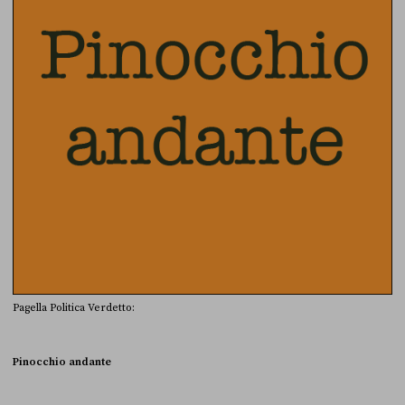
Pagella Politica Verdetto:
Pinocchio andante