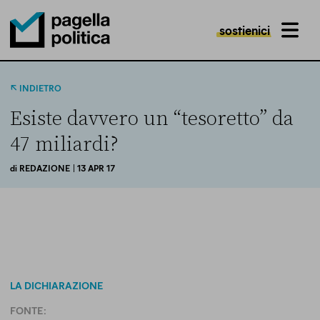
sostienici
MENU
Pagella Politica Logo
INDIETRO
Esiste davvero un “tesoretto” da
47 miliardi?
di
REDAZIONE
| 13 APR 17
LA DICHIARAZIONE
FONTE: