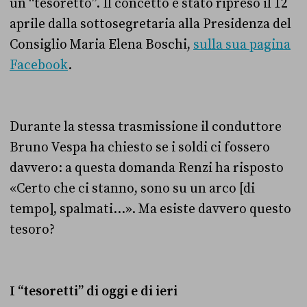
un “tesoretto”.
Il concetto è stato ripreso il 12
aprile dalla sottosegretaria alla Presidenza del
Consiglio Maria Elena Boschi,
sulla sua pagina
Facebook
.
Durante la stessa trasmissione il conduttore
Bruno Vespa ha chiesto se i soldi ci fossero
davvero: a questa domanda Renzi ha risposto
«Certo che ci stanno, sono su un arco [di
tempo], spalmati…»
. Ma esiste davvero questo
tesoro?
I “tesoretti” di oggi e di ieri