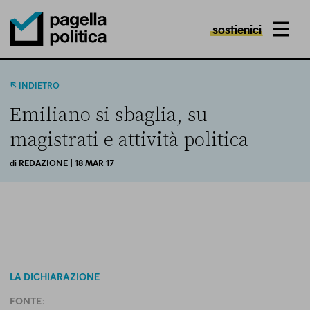
sostienici
MENU
Pagella Politica Logo
INDIETRO
Emiliano si sbaglia, su
magistrati e attività politica
di
REDAZIONE
| 18 MAR 17
LA DICHIARAZIONE
FONTE: