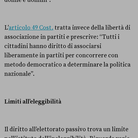
donne e uomini”.
L’
articolo 49 Cost.
tratta invece della libertà di
associazione in partiti e prescrive: “Tutti i
cittadini hanno diritto di associarsi
liberamente in partiti per concorrere con
metodo democratico a determinare la politica
nazionale”.
Limiti all’eleggibilità
Il diritto all’elettorato passivo trova un limite