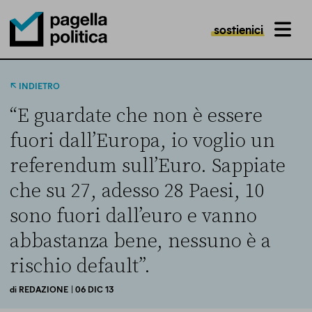
sostienici
MENU
Pagella Politica Logo
INDIETRO
“E guardate che non è essere
fuori dall’Europa, io voglio un
referendum sull’Euro. Sappiate
che su 27, adesso 28 Paesi, 10
sono fuori dall’euro e vanno
abbastanza bene, nessuno è a
rischio default”.
di
REDAZIONE
| 06 DIC 13