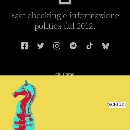
Fact-checking e informazione
politica dal 2012.
chi siamo
manifesto
redazione
progetti
lavora con noi
CHIUDI
contattaci