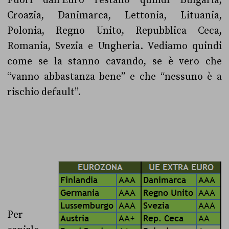
Fuori dall’Euro restano quindi Bulgaria,
Croazia, Danimarca, Lettonia, Lituania,
Polonia, Regno Unito, Repubblica Ceca,
Romania, Svezia e Ungheria. Vediamo quindi
come se la stanno cavando, se è vero che
“vanno abbastanza bene” e che “nessuno è a
rischio default”.
Per