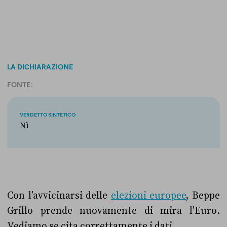
LA DICHIARAZIONE
FONTE:
VERDETTO SINTETICO
Nì
Con l’avvicinarsi delle
elezioni europee
, Beppe
Grillo prende nuovamente di mira l’Euro.
Vediamo se cita correttamente i dati.