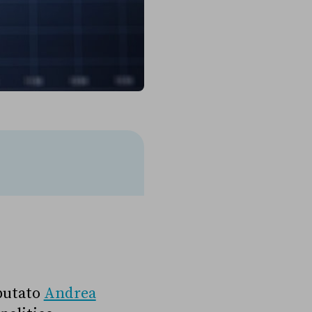
eputato
Andrea