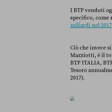
I BTP venduti og
specifico, come 
miliardi nel 2017
Ciò che invece si
Mazziotti, è il to
BTP ITALIA, BTP
Tesoro annualment
2017).