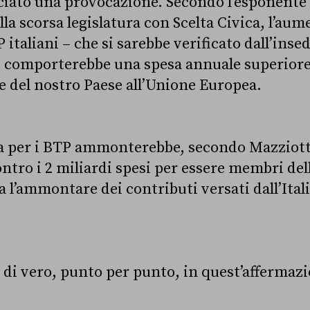
ciato una provocazione. Secondo l’esponente 
a scorsa legislatura con Scelta Civica, l’aume
 italiani – che si sarebbe verificato dall’ins
 comporterebbe una spesa annuale superiore 
e del nostro Paese all’Unione Europea.
 per i BTP ammonterebbe, secondo Mazziotti,
ontro i 2 miliardi spesi per essere membri del
ra l’ammontare dei contributi versati dall’Itali
.
 di vero, punto per punto, in quest’affermazi