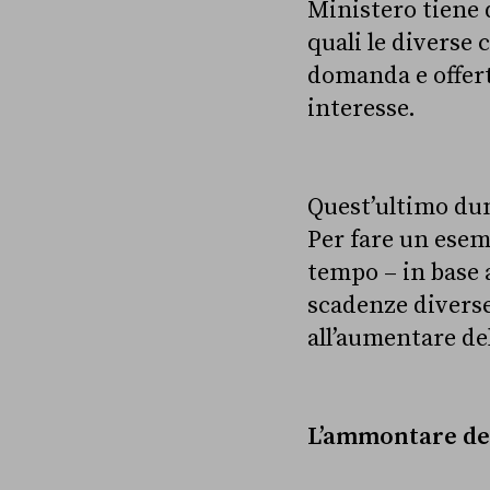
Ministero tiene 
quali le diverse 
domanda e offert
interesse.
Quest’ultimo dunq
Per fare un esemp
tempo – in base 
scadenze diverse
all’aumentare de
L’ammontare dei