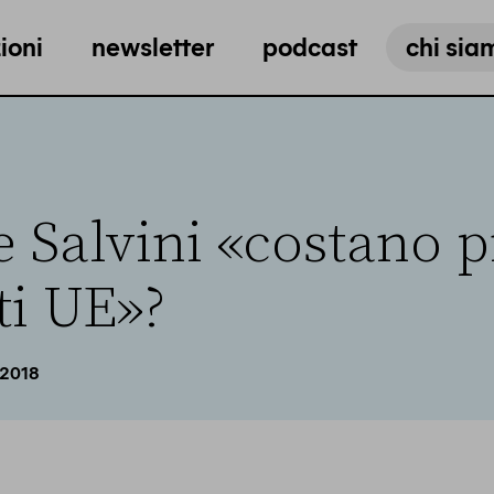
ioni
newsletter
podcast
chi sia
 Salvini «costano p
ti UE»?
 2018