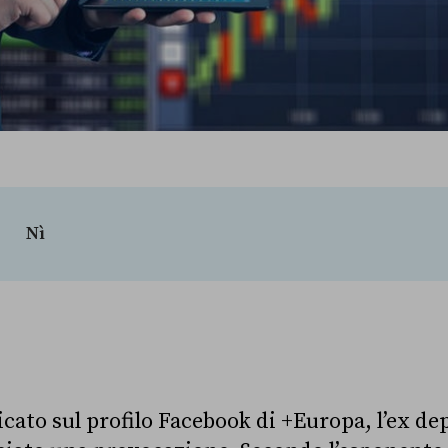
Nì
cato sul profilo Facebook di +Europa, l’ex d