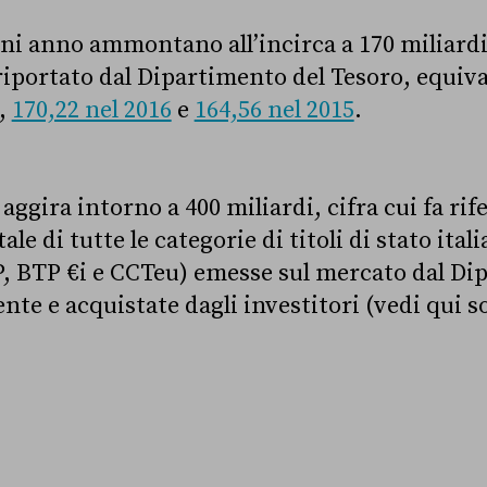
ni anno ammontano all’incirca a 170 miliardi 
riportato dal Dipartimento del Tesoro, equiv
,
170,22 nel 2016
e
164,56 nel 2015
.
 aggira intorno a 400 miliardi, cifra cui fa ri
tale di tutte le categorie di titoli di stato ita
, BTP €i e CCTeu) emesse sul mercato dal Di
e e acquistate dagli investitori (vedi qui sot