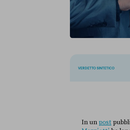
VERDETTO SINTETICO
In un
post
pubbli