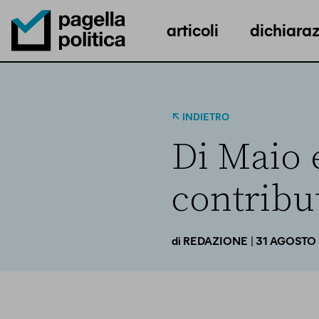
articoli
dichiaraz
Pagella Politica Logo
INDIETRO
Di Maio e
contribu
| 31 AGOSTO
di
REDAZIONE